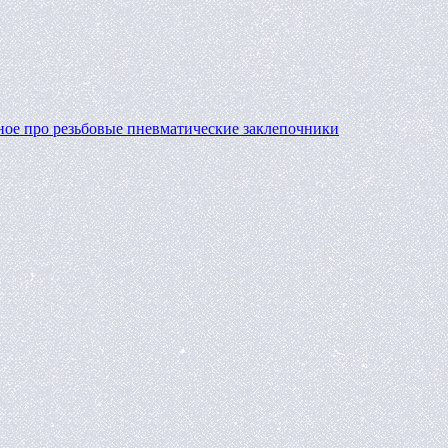
ное про резьбовые пневматические заклепочники