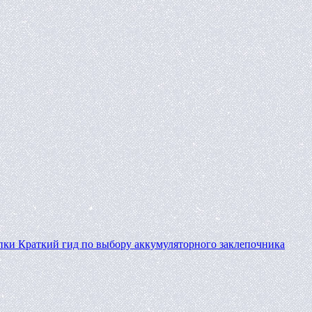
пки
Краткий гид по выбору аккумуляторного заклепочника