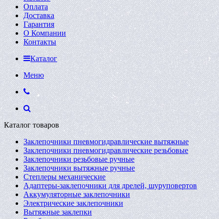
Оплата
Доставка
Гарантия
О Компании
Контакты
Каталог
Меню
Каталог товаров
Заклепочники пневмогидравлические вытяжные
Заклепочники пневмогидравлические резьбовые
Заклепочники резьбовые ручные
Заклепочники вытяжные ручные
Степлеры механические
Адаптеры-заклепочники для дрелей, шуруповертов
Аккумуляторные заклепочники
Электрические заклепочники
Вытяжные заклепки