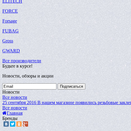
ELITECH
FORCE
Forsage
FUBAG
Gross
GWARD
Все производители
Будьте в курсе!
Новости, обзоры и акции
Подписаться
Новости
Все новости
25 сентября 2016
В нашем магазине появились резьбовые закле
Все новости
Главная
Бренды