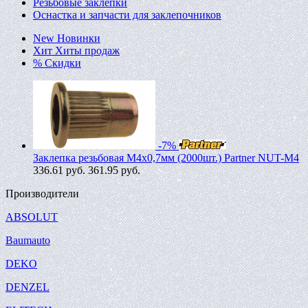
Резьбовые заклепки
Оснастка и запчасти для заклепочников
New
Новинки
Хит
Хиты продаж
%
Скидки
-7%
Заклепка резьбовая M4х0,7мм (2000шт.) Partner NUT-M4
336.61
руб.
361.95 руб.
Производители
ABSOLUT
Baumauto
DEKO
DENZEL