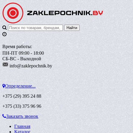
Время работы:
ПН-ПТ 09:00 - 18:00
СБ-ВС - Выходной
info@zaklepoch
nik.by
Определение...
+375 (29)
395 24 88
+375 (33)
375 96 96
Заказать звонок
Главная
Каталог