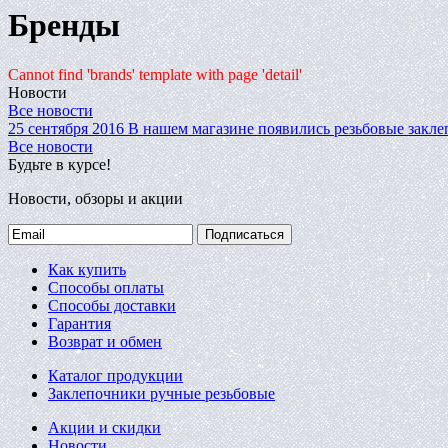
Бренды
Cannot find 'brands' template with page 'detail'
Новости
Все новости
25 сентября 2016
В нашем магазине появились резьбовые закле
Все новости
Будьте в курсе!
Новости, обзоры и акции
Подписаться
Как купить
Способы оплаты
Способы доставки
Гарантия
Возврат и обмен
Каталог продукции
Заклепочники ручные резьбовые
Акции и скидки
Новости