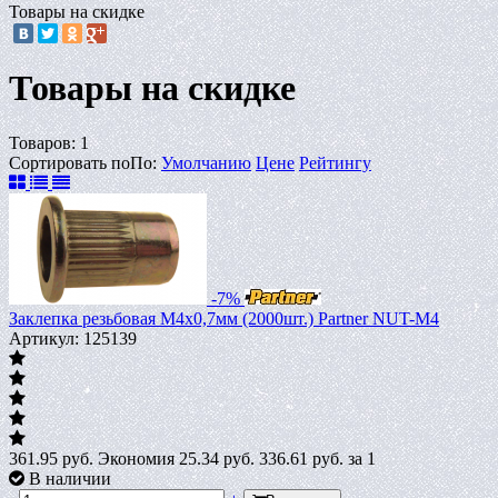
Товары на скидке
Товары на скидке
Товаров:
1
Сортировать по
По
:
Умолчанию
Цене
Рейтингу
-7%
Заклепка резьбовая M4х0,7мм (2000шт.) Partner NUT-M4
Артикул: 125139
361.95 руб.
Экономия 25.34 руб.
336.61
руб.
за 1
В наличии