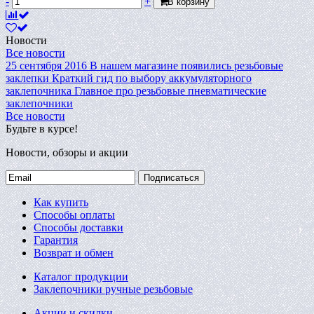
-
+
В корзину
Новости
Все новости
25 сентября 2016
В нашем магазине появились резьбовые
заклепки
Краткий гид по выбору аккумуляторного
заклепочника
Главное про резьбовые пневматические
заклепочники
Все новости
Будьте в курсе!
Новости, обзоры и акции
Подписаться
Как купить
Способы оплаты
Способы доставки
Гарантия
Возврат и обмен
Каталог продукции
Заклепочники ручные резьбовые
Акции и скидки