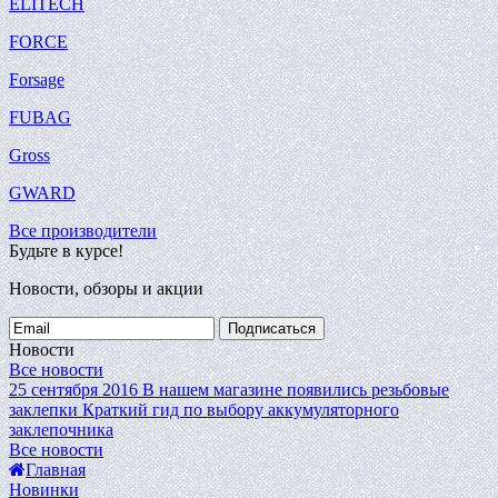
ELITECH
FORCE
Forsage
FUBAG
Gross
GWARD
Все производители
Будьте в курсе!
Новости, обзоры и акции
Подписаться
Новости
Все новости
25 сентября 2016
В нашем магазине появились резьбовые
заклепки
Краткий гид по выбору аккумуляторного
заклепочника
Все новости
Главная
Новинки