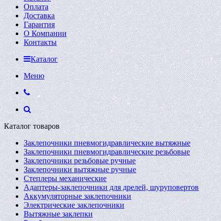
Оплата
Доставка
Гарантия
О Компании
Контакты
Каталог
Меню
Каталог товаров
Заклепочники пневмогидравлические вытяжные
Заклепочники пневмогидравлические резьбовые
Заклепочники резьбовые ручные
Заклепочники вытяжные ручные
Степлеры механические
Адаптеры-заклепочники для дрелей, шуруповертов
Аккумуляторные заклепочники
Электрические заклепочники
Вытяжные заклепки