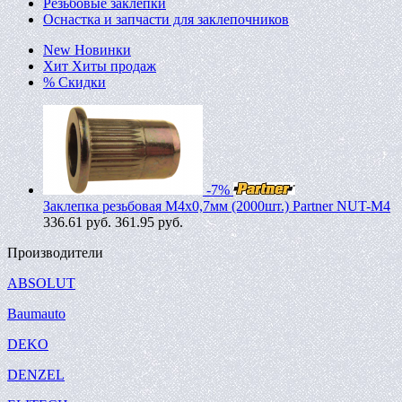
Резьбовые заклепки
Оснастка и запчасти для заклепочников
New
Новинки
Хит
Хиты продаж
%
Скидки
-7%
Заклепка резьбовая M4х0,7мм (2000шт.) Partner NUT-M4
336.61
руб.
361.95 руб.
Производители
ABSOLUT
Baumauto
DEKO
DENZEL