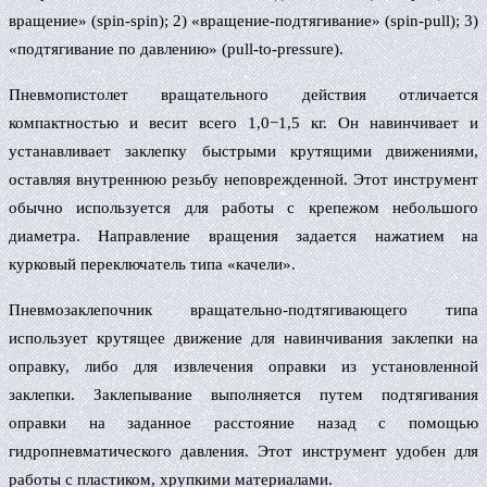
вращение» (spin-spin); 2) «вращение-подтягивание» (spin-pull); 3)
«подтягивание по давлению» (pull-to-pressure).
Пневмопистолет вращательного действия отличается
компактностью и весит всего 1,0−1,5 кг. Он навинчивает и
устанавливает заклепку быстрыми крутящими движениями,
оставляя внутреннюю резьбу неповрежденной. Этот инструмент
обычно используется для работы с крепежом небольшого
диаметра. Направление вращения задается нажатием на
курковый переключатель типа «качели».
Пневмозаклепочник вращательно-подтягивающего типа
использует крутящее движение для навинчивания заклепки на
оправку, либо для извлечения оправки из установленной
заклепки. Заклепывание выполняется путем подтягивания
оправки на заданное расстояние назад с помощью
гидропневматического давления. Этот инструмент удобен для
работы с пластиком, хрупкими материалами.