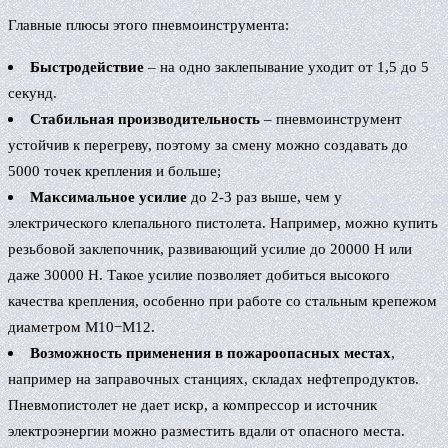
Главные плюсы этого пневмоинструмента:
Быстродействие
– на одно заклепывание уходит от 1,5 до 5
секунд.
Стабильная производительность
– пневмоинструмент
устойчив к перегреву, поэтому за смену можно создавать до
5000 точек крепления и больше;
Максимальное усилие
до 2-3 раз выше, чем у
электрического клепального пистолета. Например, можно купить
резьбовой заклепочник, развивающий усилие до 20000 Н или
даже 30000 Н. Такое усилие позволяет добиться высокого
качества крепления, особенно при работе со стальным крепежом
диаметром M10−М12.
Возможность применения в пожароопасных местах
,
например на заправочных станциях, складах нефтепродуктов.
Пневмопистолет не дает искр, а компрессор и источник
электроэнергии можно разместить вдали от опасного места.