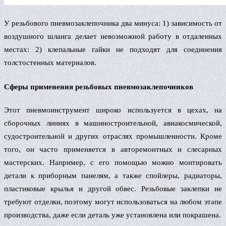
У резьбового пневмозаклепочника два минуса: 1) зависимость от
воздушного шланга делает невозможной работу в отдаленных
местах: 2) клепальные гайки не подходят для соединения
толстостенных материалов.
Сферы применения резьбовых пневмозаклепочников
Этот пневмоинструмент широко используется в цехах, на
сборочных линиях в машиностроительной, авиакосмической,
судостроительной и других отраслях промышленности. Кроме
того, он часто применяется в авторемонтных и слесарных
мастерских. Например, с его помощью можно монтировать
детали к приборным панелям, а также спойлеры, радиаторы,
пластиковые крылья и другой обвес. Резьбовые заклепки не
требуют отделки, поэтому могут использоваться на любом этапе
производства, даже если деталь уже установлена или покрашена.