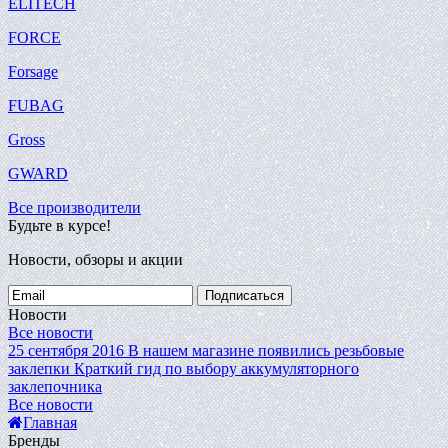
ELITECH
FORCE
Forsage
FUBAG
Gross
GWARD
Все производители
Будьте в курсе!
Новости, обзоры и акции
Подписаться
Новости
Все новости
25 сентября 2016
В нашем магазине появились резьбовые
заклепки
Краткий гид по выбору аккумуляторного
заклепочника
Все новости
Главная
Бренды