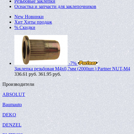
Резьбовые заклепки
Оснастка и запчасти для заклепочников
New
Новинки
Хит
Хиты продаж
%
Скидки
-7%
Заклепка резьбовая M4х0,7мм (2000шт.) Partner NUT-M4
336.61
руб.
361.95 руб.
Производители
ABSOLUT
Baumauto
DEKO
DENZEL