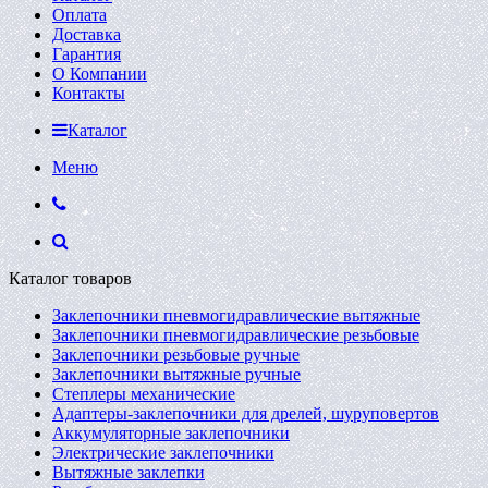
Оплата
Доставка
Гарантия
О Компании
Контакты
Каталог
Меню
Каталог товаров
Заклепочники пневмогидравлические вытяжные
Заклепочники пневмогидравлические резьбовые
Заклепочники резьбовые ручные
Заклепочники вытяжные ручные
Степлеры механические
Адаптеры-заклепочники для дрелей, шуруповертов
Аккумуляторные заклепочники
Электрические заклепочники
Вытяжные заклепки