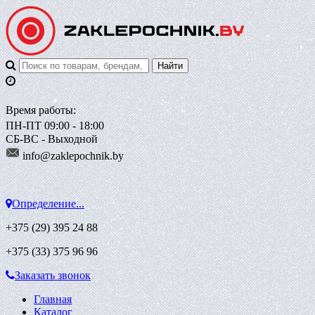
Время работы:
ПН-ПТ 09:00 - 18:00
СБ-ВС - Выходной
info@zaklepoch
nik.by
Определение...
+375 (29)
395 24 88
+375 (33)
375 96 96
Заказать звонок
Главная
Каталог