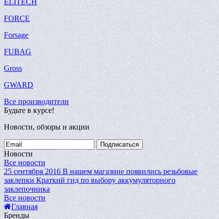
ELITECH
FORCE
Forsage
FUBAG
Gross
GWARD
Все производители
Будьте в курсе!
Новости, обзоры и акции
Подписаться
Новости
Все новости
25 сентября 2016
В нашем магазине появились резьбовые
заклепки
Краткий гид по выбору аккумуляторного
заклепочника
Все новости
Главная
Бренды