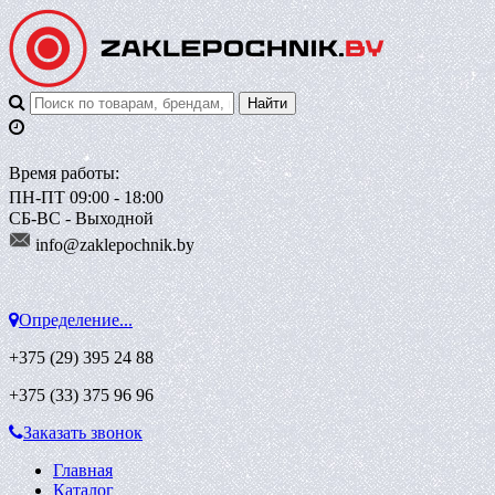
Время работы:
ПН-ПТ 09:00 - 18:00
СБ-ВС - Выходной
info@zaklepoch
nik.by
Определение...
+375 (29)
395 24 88
+375 (33)
375 96 96
Заказать звонок
Главная
Каталог