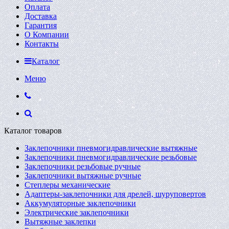
Оплата
Доставка
Гарантия
О Компании
Контакты
Каталог
Меню
Каталог товаров
Заклепочники пневмогидравлические вытяжные
Заклепочники пневмогидравлические резьбовые
Заклепочники резьбовые ручные
Заклепочники вытяжные ручные
Степлеры механические
Адаптеры-заклепочники для дрелей, шуруповертов
Аккумуляторные заклепочники
Электрические заклепочники
Вытяжные заклепки