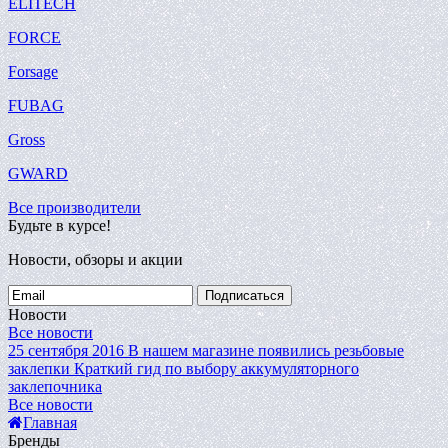
ELITECH
FORCE
Forsage
FUBAG
Gross
GWARD
Все производители
Будьте в курсе!
Новости, обзоры и акции
Подписаться
Новости
Все новости
25 сентября 2016
В нашем магазине появились резьбовые
заклепки
Краткий гид по выбору аккумуляторного
заклепочника
Все новости
Главная
Бренды