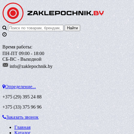
Время работы:
ПН-ПТ 09:00 - 18:00
СБ-ВС - Выходной
info@zaklepoch
nik.by
Определение...
+375 (29)
395 24 88
+375 (33)
375 96 96
Заказать звонок
Главная
Каталог