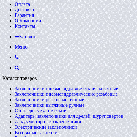
Оплата
Доставка
Гарантия
О Компании
Контакты
Каталог
Меню
Каталог товаров
Заклепочники пневмогидравлические вытяжные
Заклепочники пневмогидравлические резьбовые
Заклепочники резьбовые ручные
Заклепочники вытяжные ручные
Степлеры механические
Адаптеры-заклепочники для дрелей, шуруповертов
Аккумуляторные заклепочники
Электрические заклепочники
Вытяжные заклепки