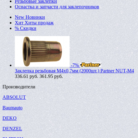
Резьбовые заклепки
Оснастка и запчасти для заклепочников
New
Новинки
Хит
Хиты продаж
%
Скидки
-7%
Заклепка резьбовая M4х0,7мм (2000шт.) Partner NUT-M4
336.61
руб.
361.95 руб.
Производители
ABSOLUT
Baumauto
DEKO
DENZEL