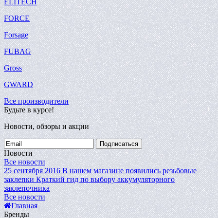
ELITECH
FORCE
Forsage
FUBAG
Gross
GWARD
Все производители
Будьте в курсе!
Новости, обзоры и акции
Подписаться
Новости
Все новости
25 сентября 2016
В нашем магазине появились резьбовые
заклепки
Краткий гид по выбору аккумуляторного
заклепочника
Все новости
Главная
Бренды