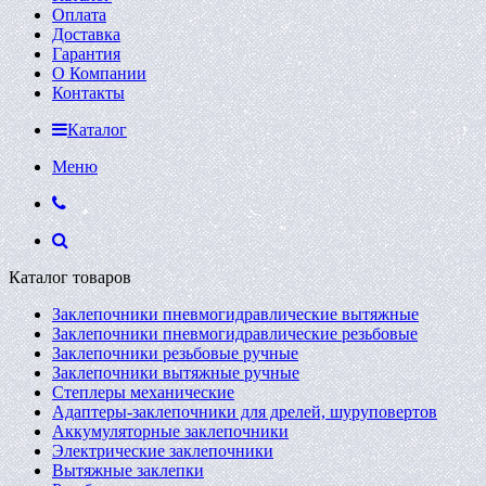
Оплата
Доставка
Гарантия
О Компании
Контакты
Каталог
Меню
Каталог товаров
Заклепочники пневмогидравлические вытяжные
Заклепочники пневмогидравлические резьбовые
Заклепочники резьбовые ручные
Заклепочники вытяжные ручные
Степлеры механические
Адаптеры-заклепочники для дрелей, шуруповертов
Аккумуляторные заклепочники
Электрические заклепочники
Вытяжные заклепки