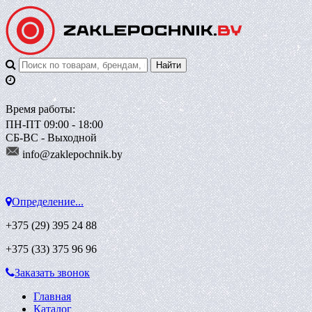
Время работы:
ПН-ПТ 09:00 - 18:00
СБ-ВС - Выходной
info@zaklepoch
nik.by
Определение...
+375 (29)
395 24 88
+375 (33)
375 96 96
Заказать звонок
Главная
Каталог