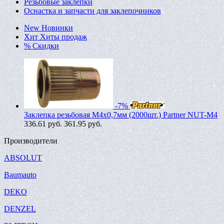
Резьбовые заклепки
Оснастка и запчасти для заклепочников
New
Новинки
Хит
Хиты продаж
%
Скидки
-7%
Заклепка резьбовая M4х0,7мм (2000шт.) Partner NUT-M4
336.61
руб.
361.95 руб.
Производители
ABSOLUT
Baumauto
DEKO
DENZEL