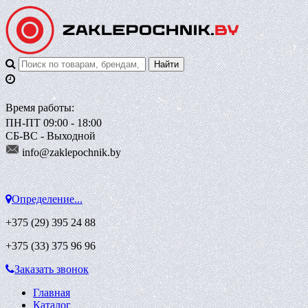
Время работы:
ПН-ПТ 09:00 - 18:00
СБ-ВС - Выходной
info@zaklepoch
nik.by
Определение...
+375 (29)
395 24 88
+375 (33)
375 96 96
Заказать звонок
Главная
Каталог