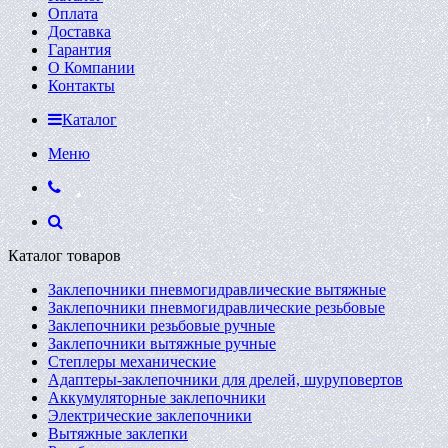
Оплата
Доставка
Гарантия
О Компании
Контакты
Каталог
Меню
Каталог товаров
Заклепочники пневмогидравлические вытяжные
Заклепочники пневмогидравлические резьбовые
Заклепочники резьбовые ручные
Заклепочники вытяжные ручные
Степлеры механические
Адаптеры-заклепочники для дрелей, шуруповертов
Аккумуляторные заклепочники
Электрические заклепочники
Вытяжные заклепки