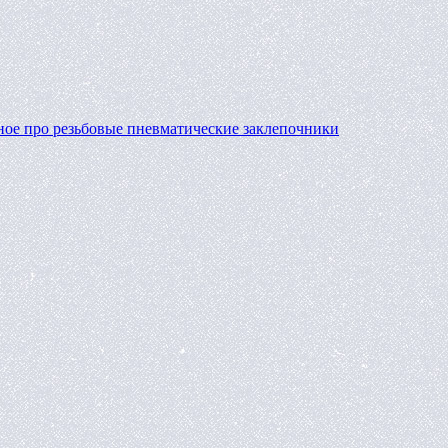
ное про резьбовые пневматические заклепочники