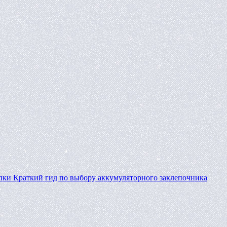
пки
Краткий гид по выбору аккумуляторного заклепочника