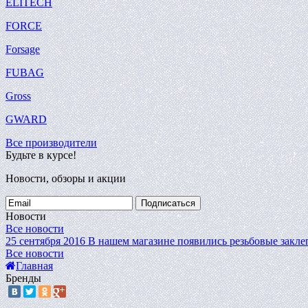
ELITECH
FORCE
Forsage
FUBAG
Gross
GWARD
Все производители
Будьте в курсе!
Новости, обзоры и акции
Подписаться
Новости
Все новости
25 сентября 2016
В нашем магазине появились резьбовые закле
Все новости
Главная
Бренды