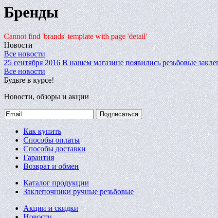
Бренды
Cannot find 'brands' template with page 'detail'
Новости
Все новости
25 сентября 2016
В нашем магазине появились резьбовые закле
Все новости
Будьте в курсе!
Новости, обзоры и акции
Подписаться
Как купить
Способы оплаты
Способы доставки
Гарантия
Возврат и обмен
Каталог продукции
Заклепочники ручные резьбовые
Акции и скидки
Новости