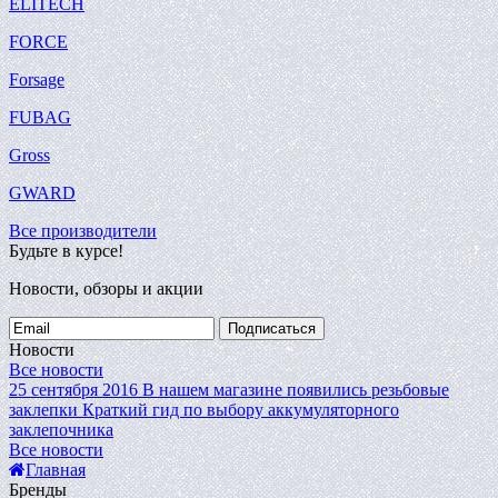
ELITECH
FORCE
Forsage
FUBAG
Gross
GWARD
Все производители
Будьте в курсе!
Новости, обзоры и акции
Подписаться
Новости
Все новости
25 сентября 2016
В нашем магазине появились резьбовые
заклепки
Краткий гид по выбору аккумуляторного
заклепочника
Все новости
Главная
Бренды