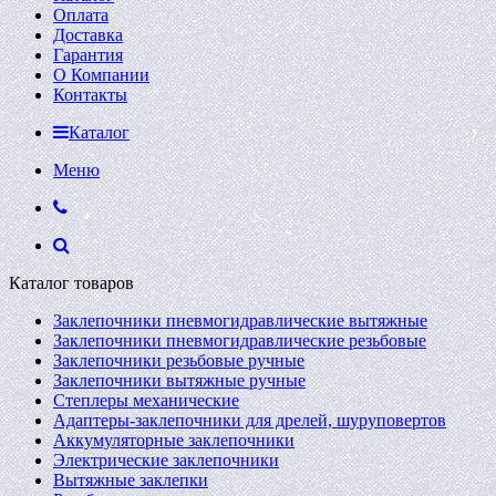
Оплата
Доставка
Гарантия
О Компании
Контакты
Каталог
Меню
Каталог товаров
Заклепочники пневмогидравлические вытяжные
Заклепочники пневмогидравлические резьбовые
Заклепочники резьбовые ручные
Заклепочники вытяжные ручные
Степлеры механические
Адаптеры-заклепочники для дрелей, шуруповертов
Аккумуляторные заклепочники
Электрические заклепочники
Вытяжные заклепки