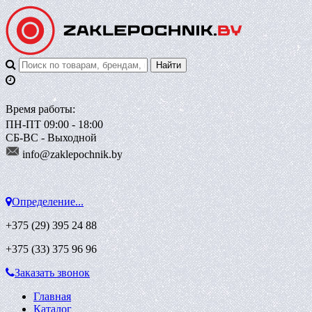
Время работы:
ПН-ПТ 09:00 - 18:00
СБ-ВС - Выходной
info@zaklepoch
nik.by
Определение...
+375 (29)
395 24 88
+375 (33)
375 96 96
Заказать звонок
Главная
Каталог