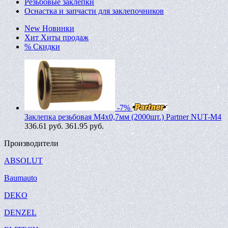
Резьбовые заклепки
Оснастка и запчасти для заклепочников
New
Новинки
Хит
Хиты продаж
%
Скидки
-7%
Заклепка резьбовая M4х0,7мм (2000шт.) Partner NUT-M4
336.61
руб.
361.95 руб.
Производители
ABSOLUT
Baumauto
DEKO
DENZEL