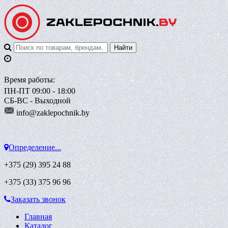
Время работы:
ПН-ПТ 09:00 - 18:00
СБ-ВС - Выходной
info@zaklepoch
nik.by
Определение...
+375 (29)
395 24 88
+375 (33)
375 96 96
Заказать звонок
Главная
Каталог