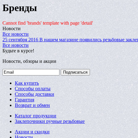
Бренды
Cannot find 'brands' template with page 'detail'
Новости
Все новости
25 сентября 2016
В нашем магазине появились резьбовые закле
Все новости
Будьте в курсе!
Новости, обзоры и акции
Подписаться
Как купить
Способы оплаты
Способы доставки
Гарантия
Возврат и обмен
Каталог продукции
Заклепочники ручные резьбовые
Акции и скидки
Новости