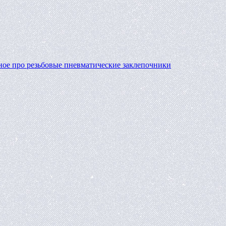
ное про резьбовые пневматические заклепочники