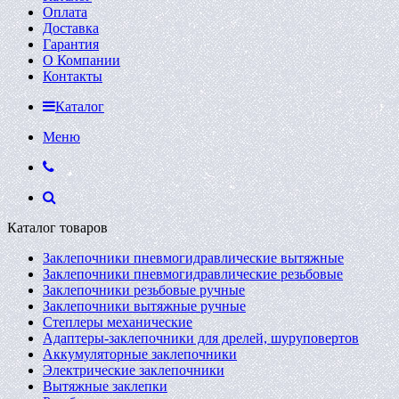
Оплата
Доставка
Гарантия
О Компании
Контакты
Каталог
Меню
Каталог товаров
Заклепочники пневмогидравлические вытяжные
Заклепочники пневмогидравлические резьбовые
Заклепочники резьбовые ручные
Заклепочники вытяжные ручные
Степлеры механические
Адаптеры-заклепочники для дрелей, шуруповертов
Аккумуляторные заклепочники
Электрические заклепочники
Вытяжные заклепки