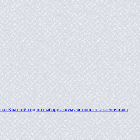
пки
Краткий гид по выбору аккумуляторного заклепочника