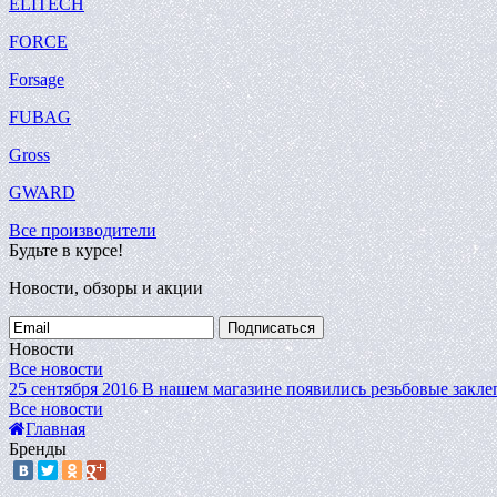
ELITECH
FORCE
Forsage
FUBAG
Gross
GWARD
Все производители
Будьте в курсе!
Новости, обзоры и акции
Подписаться
Новости
Все новости
25 сентября 2016
В нашем магазине появились резьбовые закле
Все новости
Главная
Бренды