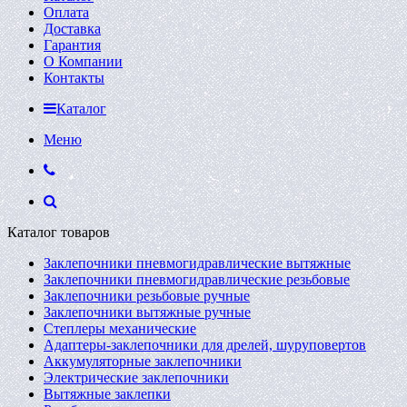
Оплата
Доставка
Гарантия
О Компании
Контакты
Каталог
Меню
Каталог товаров
Заклепочники пневмогидравлические вытяжные
Заклепочники пневмогидравлические резьбовые
Заклепочники резьбовые ручные
Заклепочники вытяжные ручные
Степлеры механические
Адаптеры-заклепочники для дрелей, шуруповертов
Аккумуляторные заклепочники
Электрические заклепочники
Вытяжные заклепки