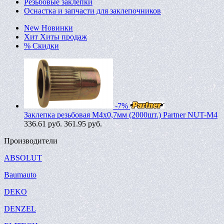
Резьбовые заклепки
Оснастка и запчасти для заклепочников
New
Новинки
Хит
Хиты продаж
%
Скидки
-7%
Заклепка резьбовая M4х0,7мм (2000шт.) Partner NUT-M4
336.61
руб.
361.95 руб.
Производители
ABSOLUT
Baumauto
DEKO
DENZEL