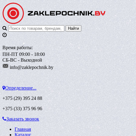
Время работы:
ПН-ПТ 09:00 - 18:00
СБ-ВС - Выходной
info@zaklepoch
nik.by
Определение...
+375 (29)
395 24 88
+375 (33)
375 96 96
Заказать звонок
Главная
Каталог