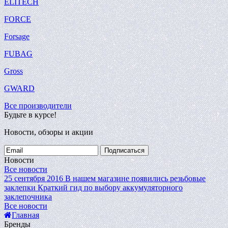
ELITECH
FORCE
Forsage
FUBAG
Gross
GWARD
Все производители
Будьте в курсе!
Новости, обзоры и акции
Подписаться
Новости
Все новости
25 сентября 2016
В нашем магазине появились резьбовые
заклепки
Краткий гид по выбору аккумуляторного
заклепочника
Все новости
Главная
Бренды