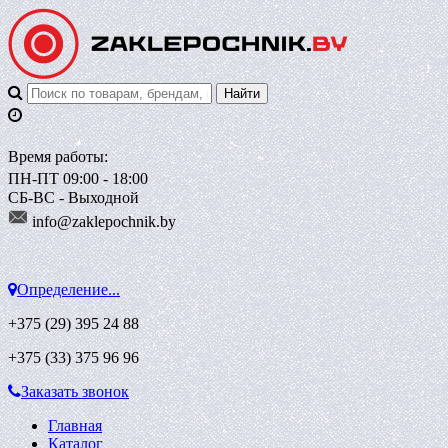
Время работы:
ПН-ПТ 09:00 - 18:00
СБ-ВС - Выходной
info@zaklepoch
nik.by
Определение...
+375 (29)
395 24 88
+375 (33)
375 96 96
Заказать звонок
Главная
Каталог