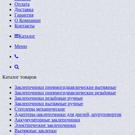
Оплата
Доставка
Гарантия
О Компании
Контакты
Каталог
Меню
Каталог товаров
Заклепочники пневмогидравлические вытяжные
Заклепочники пневмогидравлические резьбовые
Заклепочники резьбовые ручные
Заклепочники вытяжные ручные
Степлеры механические
Адаптеры-заклепочники для дрелей, шуруповертов
Аккумуляторные заклепочники
Электрические заклепочники
Вытяжные заклепки