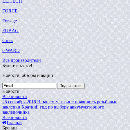
ELITECH
FORCE
Forsage
FUBAG
Gross
GWARD
Все производители
Будьте в курсе!
Новости, обзоры и акции
Подписаться
Новости
Все новости
25 сентября 2016
В нашем магазине появились резьбовые
заклепки
Краткий гид по выбору аккумуляторного
заклепочника
Все новости
Главная
Бренды