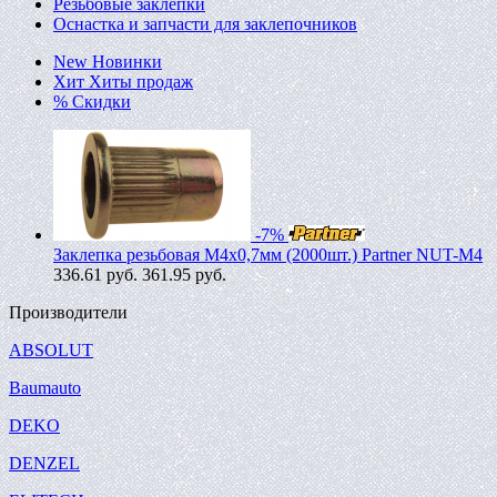
Резьбовые заклепки
Оснастка и запчасти для заклепочников
New
Новинки
Хит
Хиты продаж
%
Скидки
-7%
Заклепка резьбовая M4х0,7мм (2000шт.) Partner NUT-M4
336.61
руб.
361.95 руб.
Производители
ABSOLUT
Baumauto
DEKO
DENZEL