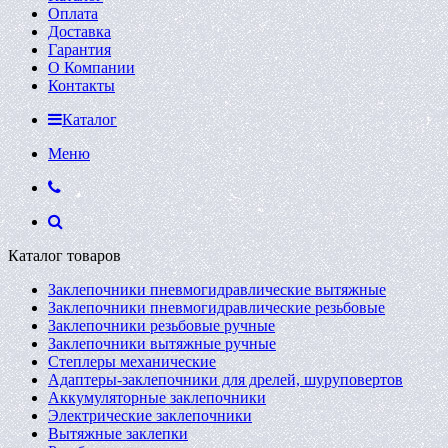
Оплата
Доставка
Гарантия
О Компании
Контакты
Каталог
Меню
Каталог товаров
Заклепочники пневмогидравлические вытяжные
Заклепочники пневмогидравлические резьбовые
Заклепочники резьбовые ручные
Заклепочники вытяжные ручные
Степлеры механические
Адаптеры-заклепочники для дрелей, шуруповертов
Аккумуляторные заклепочники
Электрические заклепочники
Вытяжные заклепки