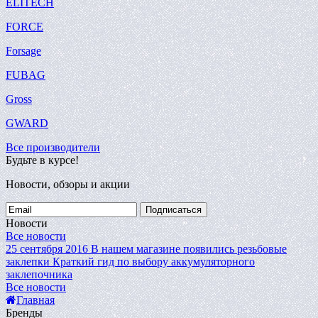
ELITECH
FORCE
Forsage
FUBAG
Gross
GWARD
Все производители
Будьте в курсе!
Новости, обзоры и акции
Подписаться
Новости
Все новости
25 сентября 2016
В нашем магазине появились резьбовые
заклепки
Краткий гид по выбору аккумуляторного
заклепочника
Все новости
Главная
Бренды