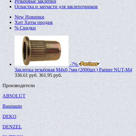
Резьбовые заклепки
Оснастка и запчасти для заклепочников
New
Новинки
Хит
Хиты продаж
%
Скидки
-7%
Заклепка резьбовая M4х0,7мм (2000шт.) Partner NUT-M4
336.61
руб.
361.95 руб.
Производители
ABSOLUT
Baumauto
DEKO
DENZEL