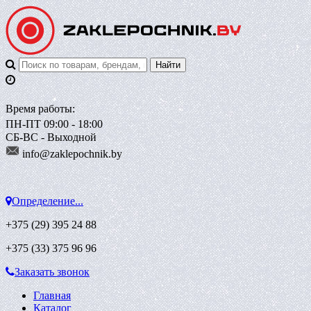
Время работы:
ПН-ПТ 09:00 - 18:00
СБ-ВС - Выходной
info@zaklepoch
nik.by
Определение...
+375 (29)
395 24 88
+375 (33)
375 96 96
Заказать звонок
Главная
Каталог