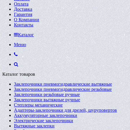
Оплата
Доставка
Гарантия
О Компании
Контакты
Каталог
Меню
Каталог товаров
Заклепочники пневмогидравлические вытяжные
Заклепочники пневмогидравлические резьбовые
Заклепочники резьбовые ручные
Заклепочники вытяжные ручные
Степлеры механические
Адаптеры-заклепочники для дрелей, шуруповертов
Аккумуляторные заклепочники
Электрические заклепочники
Вытяжные заклепки