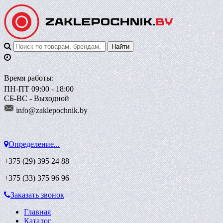
Время работы:
ПН-ПТ 09:00 - 18:00
СБ-ВС - Выходной
info@zaklepoch
nik.by
Определение...
+375 (29)
395 24 88
+375 (33)
375 96 96
Заказать звонок
Главная
Каталог