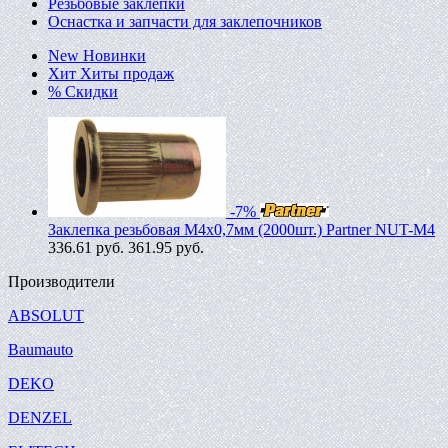
Резьбовые заклепки
Оснастка и запчасти для заклепочников
New
Новинки
Хит
Хиты продаж
%
Скидки
-7%
Заклепка резьбовая M4х0,7мм (2000шт.) Partner NUT-M4
336.61
руб.
361.95 руб.
Производители
ABSOLUT
Baumauto
DEKO
DENZEL