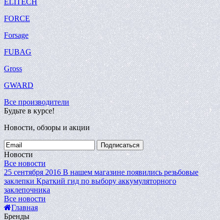
ELITECH
FORCE
Forsage
FUBAG
Gross
GWARD
Все производители
Будьте в курсе!
Новости, обзоры и акции
Подписаться
Новости
Все новости
25 сентября 2016
В нашем магазине появились резьбовые
заклепки
Краткий гид по выбору аккумуляторного
заклепочника
Все новости
Главная
Бренды