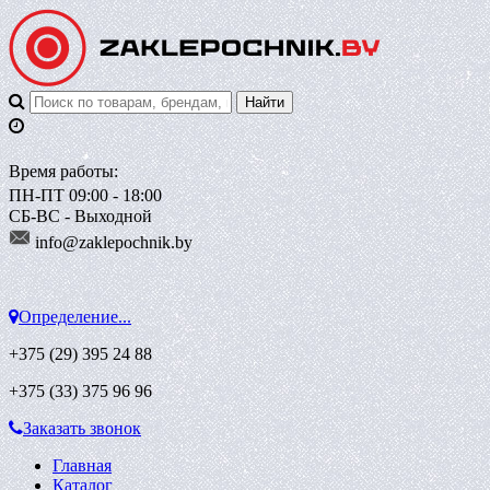
Время работы:
ПН-ПТ 09:00 - 18:00
СБ-ВС - Выходной
info@zaklepoch
nik.by
Определение...
+375 (29)
395 24 88
+375 (33)
375 96 96
Заказать звонок
Главная
Каталог