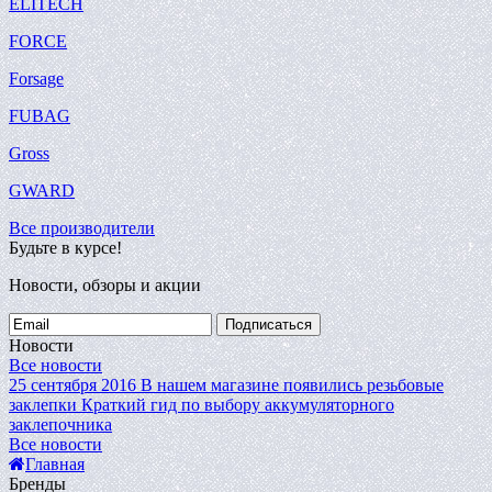
ELITECH
FORCE
Forsage
FUBAG
Gross
GWARD
Все производители
Будьте в курсе!
Новости, обзоры и акции
Подписаться
Новости
Все новости
25 сентября 2016
В нашем магазине появились резьбовые
заклепки
Краткий гид по выбору аккумуляторного
заклепочника
Все новости
Главная
Бренды