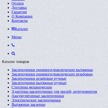
Оплата
Доставка
Гарантия
О Компании
Контакты
Каталог
Меню
Каталог товаров
Заклепочники пневмогидравлические вытяжные
Заклепочники пневмогидравлические резьбовые
Заклепочники резьбовые ручные
Заклепочники вытяжные ручные
Степлеры механические
Адаптеры-заклепочники для дрелей, шуруповертов
Аккумуляторные заклепочники
Электрические заклепочники
Вытяжные заклепки