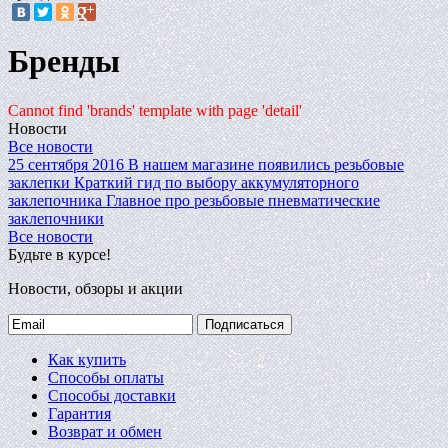
Бренды
Cannot find 'brands' template with page 'detail'
Новости
Все новости
25 сентября 2016
В нашем магазине появились резьбовые
заклепки
Краткий гид по выбору аккумуляторного
заклепочника
Главное про резьбовые пневматические
заклепочники
Все новости
Будьте в курсе!
Новости, обзоры и акции
Подписаться
Как купить
Способы оплаты
Способы доставки
Гарантия
Возврат и обмен