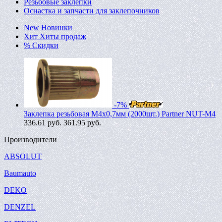
Резьбовые заклепки
Оснастка и запчасти для заклепочников
New
Новинки
Хит
Хиты продаж
%
Скидки
-7%
Заклепка резьбовая M4х0,7мм (2000шт.) Partner NUT-M4
336.61
руб.
361.95 руб.
Производители
ABSOLUT
Baumauto
DEKO
DENZEL