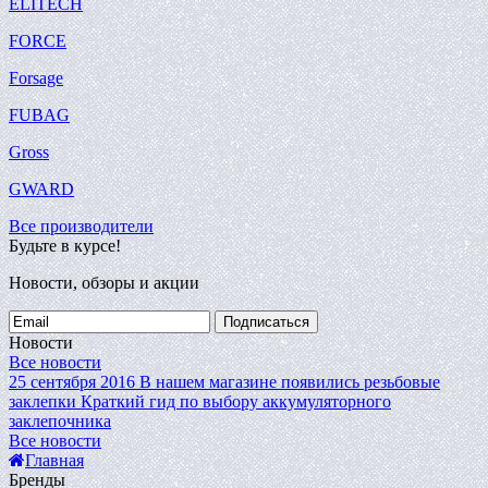
ELITECH
FORCE
Forsage
FUBAG
Gross
GWARD
Все производители
Будьте в курсе!
Новости, обзоры и акции
Подписаться
Новости
Все новости
25 сентября 2016
В нашем магазине появились резьбовые
заклепки
Краткий гид по выбору аккумуляторного
заклепочника
Все новости
Главная
Бренды