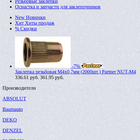
Резьбовые заклепки
Оснастка и запчасти для заклепочников
New
Новинки
Хит
Хиты продаж
%
Скидки
-7%
Заклепка резьбовая M4х0,7мм (2000шт.) Partner NUT-M4
336.61
руб.
361.95 руб.
Производители
ABSOLUT
Baumauto
DEKO
DENZEL