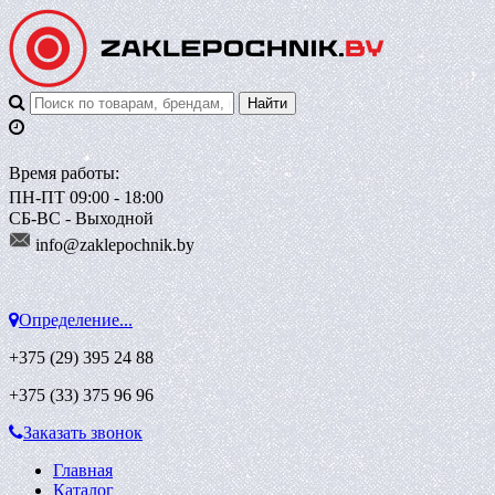
Время работы:
ПН-ПТ 09:00 - 18:00
СБ-ВС - Выходной
info@zaklepoch
nik.by
Определение...
+375 (29)
395 24 88
+375 (33)
375 96 96
Заказать звонок
Главная
Каталог