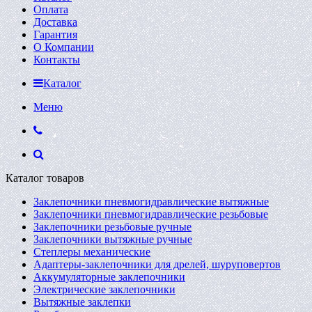
Оплата
Доставка
Гарантия
О Компании
Контакты
Каталог
Меню
Каталог товаров
Заклепочники пневмогидравлические вытяжные
Заклепочники пневмогидравлические резьбовые
Заклепочники резьбовые ручные
Заклепочники вытяжные ручные
Степлеры механические
Адаптеры-заклепочники для дрелей, шуруповертов
Аккумуляторные заклепочники
Электрические заклепочники
Вытяжные заклепки