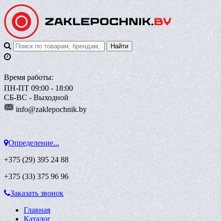
Время работы:
ПН-ПТ 09:00 - 18:00
СБ-ВС - Выходной
info@zaklepoch
nik.by
Определение...
+375 (29)
395 24 88
+375 (33)
375 96 96
Заказать звонок
Главная
Каталог