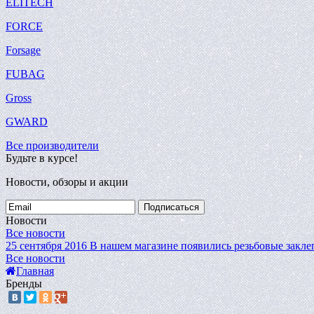
ELITECH
FORCE
Forsage
FUBAG
Gross
GWARD
Все производители
Будьте в курсе!
Новости, обзоры и акции
Подписаться
Новости
Все новости
25 сентября 2016
В нашем магазине появились резьбовые закле
Все новости
Главная
Бренды