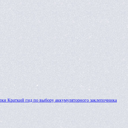
пки
Краткий гид по выбору аккумуляторного заклепочника