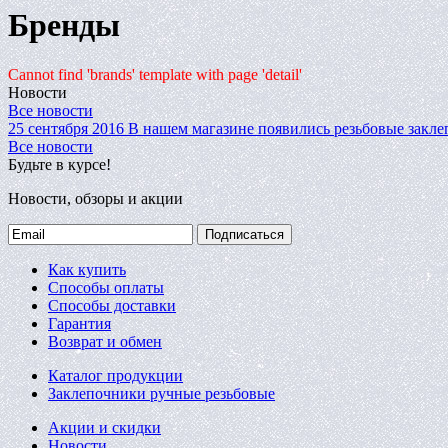
Бренды
Cannot find 'brands' template with page 'detail'
Новости
Все новости
25 сентября 2016
В нашем магазине появились резьбовые закле
Все новости
Будьте в курсе!
Новости, обзоры и акции
Подписаться
Как купить
Способы оплаты
Способы доставки
Гарантия
Возврат и обмен
Каталог продукции
Заклепочники ручные резьбовые
Акции и скидки
Новости