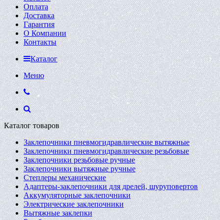
Оплата
Доставка
Гарантия
О Компании
Контакты
Каталог
Меню
Каталог товаров
Заклепочники пневмогидравлические вытяжные
Заклепочники пневмогидравлические резьбовые
Заклепочники резьбовые ручные
Заклепочники вытяжные ручные
Степлеры механические
Адаптеры-заклепочники для дрелей, шуруповертов
Аккумуляторные заклепочники
Электрические заклепочники
Вытяжные заклепки