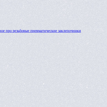
ное про резьбовые пневматические заклепочники