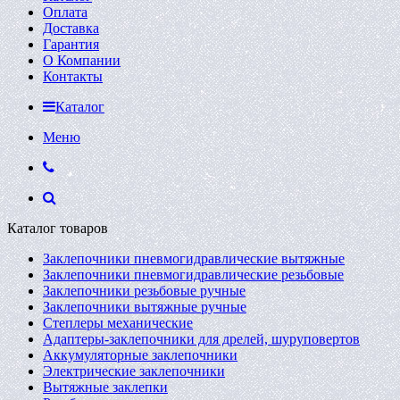
Оплата
Доставка
Гарантия
О Компании
Контакты
Каталог
Меню
Каталог товаров
Заклепочники пневмогидравлические вытяжные
Заклепочники пневмогидравлические резьбовые
Заклепочники резьбовые ручные
Заклепочники вытяжные ручные
Степлеры механические
Адаптеры-заклепочники для дрелей, шуруповертов
Аккумуляторные заклепочники
Электрические заклепочники
Вытяжные заклепки