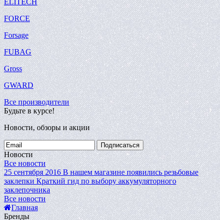
ELITECH
FORCE
Forsage
FUBAG
Gross
GWARD
Все производители
Будьте в курсе!
Новости, обзоры и акции
Подписаться
Новости
Все новости
25 сентября 2016
В нашем магазине появились резьбовые
заклепки
Краткий гид по выбору аккумуляторного
заклепочника
Все новости
Главная
Бренды