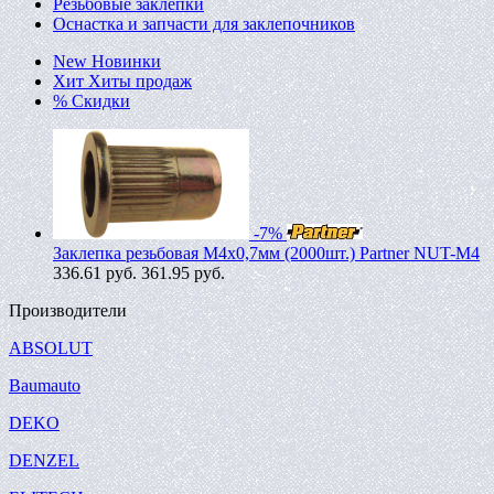
Резьбовые заклепки
Оснастка и запчасти для заклепочников
New
Новинки
Хит
Хиты продаж
%
Скидки
-7%
Заклепка резьбовая M4х0,7мм (2000шт.) Partner NUT-M4
336.61
руб.
361.95 руб.
Производители
ABSOLUT
Baumauto
DEKO
DENZEL