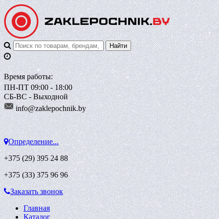
Время работы:
ПН-ПТ 09:00 - 18:00
СБ-ВС - Выходной
info@zaklepoch
nik.by
Определение...
+375 (29)
395 24 88
+375 (33)
375 96 96
Заказать звонок
Главная
Каталог