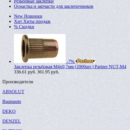
Резьбовые заклепки
Оснастка и запчасти для заклепочников
New
Новинки
Хит
Хиты продаж
%
Скидки
-7%
Заклепка резьбовая M4х0,7мм (2000шт.) Partner NUT-M4
336.61
руб.
361.95 руб.
Производители
ABSOLUT
Baumauto
DEKO
DENZEL