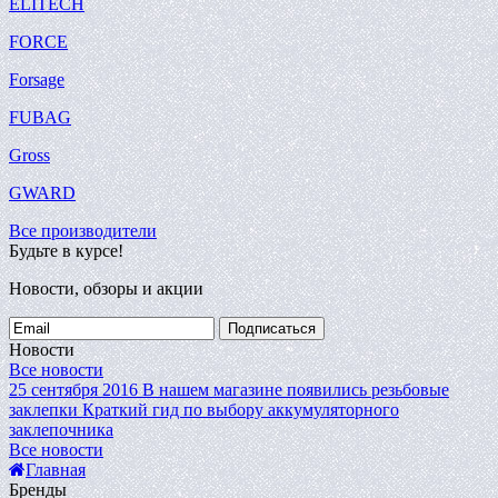
ELITECH
FORCE
Forsage
FUBAG
Gross
GWARD
Все производители
Будьте в курсе!
Новости, обзоры и акции
Подписаться
Новости
Все новости
25 сентября 2016
В нашем магазине появились резьбовые
заклепки
Краткий гид по выбору аккумуляторного
заклепочника
Все новости
Главная
Бренды