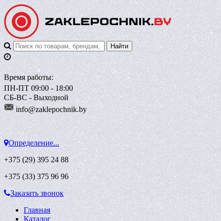
Время работы:
ПН-ПТ 09:00 - 18:00
СБ-ВС - Выходной
info@zaklepoch
nik.by
Определение...
+375 (29)
395 24 88
+375 (33)
375 96 96
Заказать звонок
Главная
Каталог