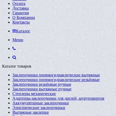
Оплата
Доставка
Гарантия
О Компании
Контакты
Каталог
Меню
Каталог товаров
Заклепочники пневмогидравлические вытяжные
Заклепочники пневмогидравлические резьбовые
Заклепочники резьбовые ручные
Заклепочники вытяжные ручные
Степлеры механические
Адаптеры-заклепочники для дрелей, шуруповертов
Аккумуляторные заклепочники
Электрические заклепочники
Вытяжные заклепки