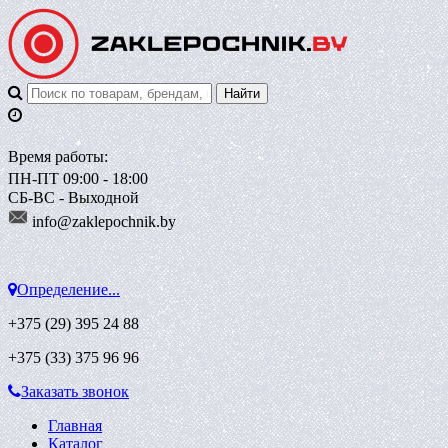
Время работы:
ПН-ПТ 09:00 - 18:00
СБ-ВС - Выходной
info@zaklepoch
nik.by
Определение...
+375 (29)
395 24 88
+375 (33)
375 96 96
Заказать звонок
Главная
Каталог