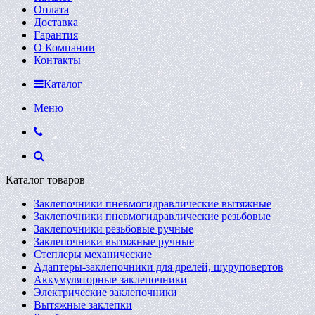
Оплата
Доставка
Гарантия
О Компании
Контакты
Каталог
Меню
Каталог товаров
Заклепочники пневмогидравлические вытяжные
Заклепочники пневмогидравлические резьбовые
Заклепочники резьбовые ручные
Заклепочники вытяжные ручные
Степлеры механические
Адаптеры-заклепочники для дрелей, шуруповертов
Аккумуляторные заклепочники
Электрические заклепочники
Вытяжные заклепки