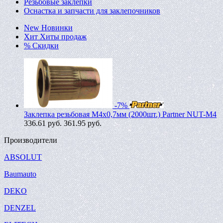
Резьбовые заклепки
Оснастка и запчасти для заклепочников
New
Новинки
Хит
Хиты продаж
%
Скидки
-7%
Заклепка резьбовая M4х0,7мм (2000шт.) Partner NUT-M4
336.61
руб.
361.95 руб.
Производители
ABSOLUT
Baumauto
DEKO
DENZEL