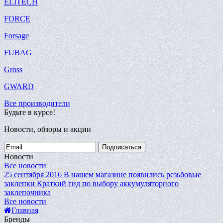
ELITECH
FORCE
Forsage
FUBAG
Gross
GWARD
Все производители
Будьте в курсе!
Новости, обзоры и акции
Подписаться
Новости
Все новости
25 сентября 2016
В нашем магазине появились резьбовые
заклепки
Краткий гид по выбору аккумуляторного
заклепочника
Все новости
Главная
Бренды