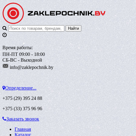
Время работы:
ПН-ПТ 09:00 - 18:00
СБ-ВС - Выходной
info@zaklepoch
nik.by
Определение...
+375 (29)
395 24 88
+375 (33)
375 96 96
Заказать звонок
Главная
Каталог