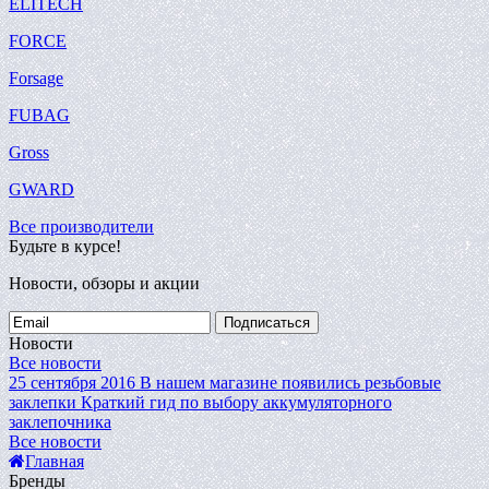
ELITECH
FORCE
Forsage
FUBAG
Gross
GWARD
Все производители
Будьте в курсе!
Новости, обзоры и акции
Подписаться
Новости
Все новости
25 сентября 2016
В нашем магазине появились резьбовые
заклепки
Краткий гид по выбору аккумуляторного
заклепочника
Все новости
Главная
Бренды