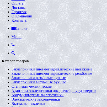
Оплата
Доставка
Гарантия
О Компании
Контакты
Каталог
Меню
Каталог товаров
Заклепочники пневмогидравлические вытяжные
Заклепочники пневмогидравлические резьбовые
Заклепочники резьбовые ручные
Заклепочники вытяжные ручные
Степлеры механические
Адаптеры-заклепочники для дрелей, шуруповертов
Аккумуляторные заклепочники
Электрические заклепочники
Вытяжные заклепки