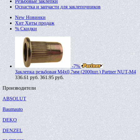
Резьбовые заклепки
Оснастка и запчасти для заклепочников
New
Новинки
Хит
Хиты продаж
%
Скидки
-7%
Заклепка резьбовая M4х0,7мм (2000шт.) Partner NUT-M4
336.61
руб.
361.95 руб.
Производители
ABSOLUT
Baumauto
DEKO
DENZEL