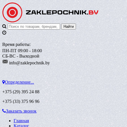
Время работы:
ПН-ПТ 09:00 - 18:00
СБ-ВС - Выходной
info@zaklepoch
nik.by
Определение...
+375 (29)
395 24 88
+375 (33)
375 96 96
Заказать звонок
Главная
Каталог