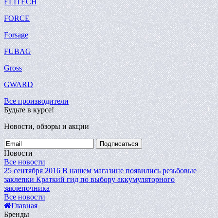
ELITECH
FORCE
Forsage
FUBAG
Gross
GWARD
Все производители
Будьте в курсе!
Новости, обзоры и акции
Подписаться
Новости
Все новости
25 сентября 2016
В нашем магазине появились резьбовые
заклепки
Краткий гид по выбору аккумуляторного
заклепочника
Все новости
Главная
Бренды