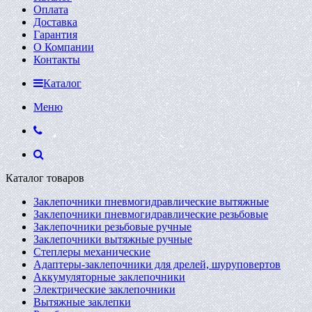
Оплата
Доставка
Гарантия
О Компании
Контакты
Каталог
Меню
Каталог товаров
Заклепочники пневмогидравлические вытяжные
Заклепочники пневмогидравлические резьбовые
Заклепочники резьбовые ручные
Заклепочники вытяжные ручные
Степлеры механические
Адаптеры-заклепочники для дрелей, шуруповертов
Аккумуляторные заклепочники
Электрические заклепочники
Вытяжные заклепки