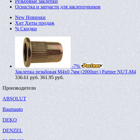
Резьбовые заклепки
Оснастка и запчасти для заклепочников
New
Новинки
Хит
Хиты продаж
%
Скидки
-7%
Заклепка резьбовая M4х0,7мм (2000шт.) Partner NUT-M4
336.61
руб.
361.95 руб.
Производители
ABSOLUT
Baumauto
DEKO
DENZEL