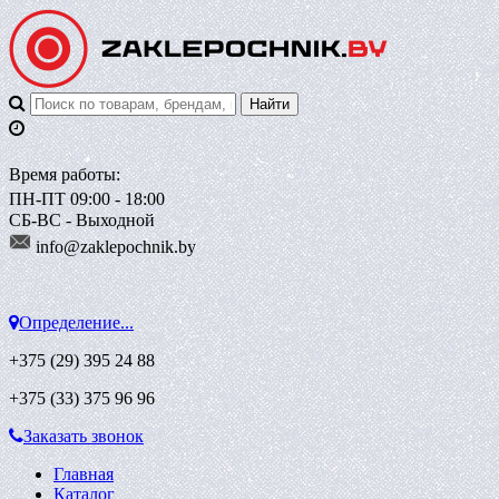
Время работы:
ПН-ПТ 09:00 - 18:00
СБ-ВС - Выходной
info@zaklepoch
nik.by
Определение...
+375 (29)
395 24 88
+375 (33)
375 96 96
Заказать звонок
Главная
Каталог