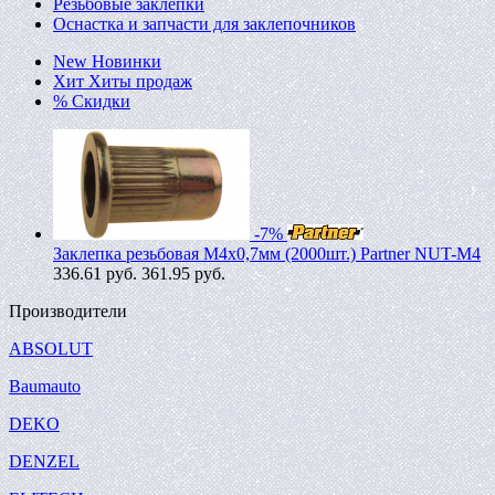
Резьбовые заклепки
Оснастка и запчасти для заклепочников
New
Новинки
Хит
Хиты продаж
%
Скидки
-7%
Заклепка резьбовая M4х0,7мм (2000шт.) Partner NUT-M4
336.61
руб.
361.95 руб.
Производители
ABSOLUT
Baumauto
DEKO
DENZEL