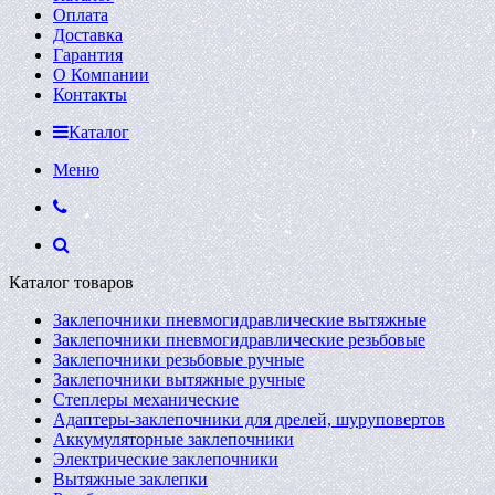
Оплата
Доставка
Гарантия
О Компании
Контакты
Каталог
Меню
Каталог товаров
Заклепочники пневмогидравлические вытяжные
Заклепочники пневмогидравлические резьбовые
Заклепочники резьбовые ручные
Заклепочники вытяжные ручные
Степлеры механические
Адаптеры-заклепочники для дрелей, шуруповертов
Аккумуляторные заклепочники
Электрические заклепочники
Вытяжные заклепки