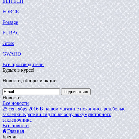
ELITECH
FORCE
Forsage
FUBAG
Gross
GWARD
Все производители
Будьте в курсе!
Новости, обзоры и акции
Подписаться
Новости
Все новости
25 сентября 2016
В нашем магазине появились резьбовые
заклепки
Краткий гид по выбору аккумуляторного
заклепочника
Все новости
Главная
Бренды