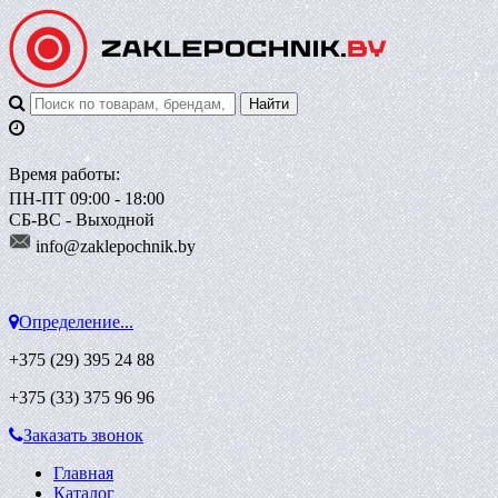
Время работы:
ПН-ПТ 09:00 - 18:00
СБ-ВС - Выходной
info@zaklepoch
nik.by
Определение...
+375 (29)
395 24 88
+375 (33)
375 96 96
Заказать звонок
Главная
Каталог