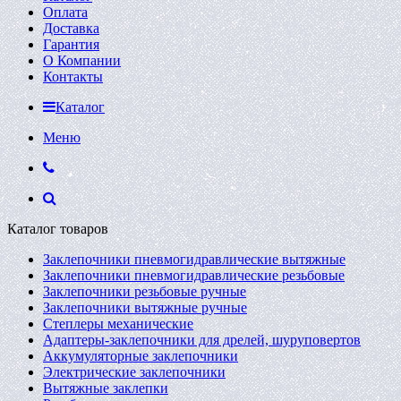
Оплата
Доставка
Гарантия
О Компании
Контакты
Каталог
Меню
Каталог товаров
Заклепочники пневмогидравлические вытяжные
Заклепочники пневмогидравлические резьбовые
Заклепочники резьбовые ручные
Заклепочники вытяжные ручные
Степлеры механические
Адаптеры-заклепочники для дрелей, шуруповертов
Аккумуляторные заклепочники
Электрические заклепочники
Вытяжные заклепки