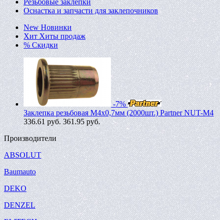
Резьбовые заклепки
Оснастка и запчасти для заклепочников
New
Новинки
Хит
Хиты продаж
%
Скидки
-7%
Заклепка резьбовая M4х0,7мм (2000шт.) Partner NUT-M4
336.61
руб.
361.95 руб.
Производители
ABSOLUT
Baumauto
DEKO
DENZEL