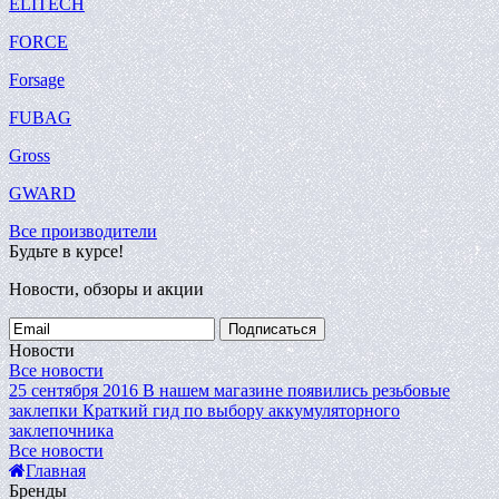
ELITECH
FORCE
Forsage
FUBAG
Gross
GWARD
Все производители
Будьте в курсе!
Новости, обзоры и акции
Подписаться
Новости
Все новости
25 сентября 2016
В нашем магазине появились резьбовые
заклепки
Краткий гид по выбору аккумуляторного
заклепочника
Все новости
Главная
Бренды