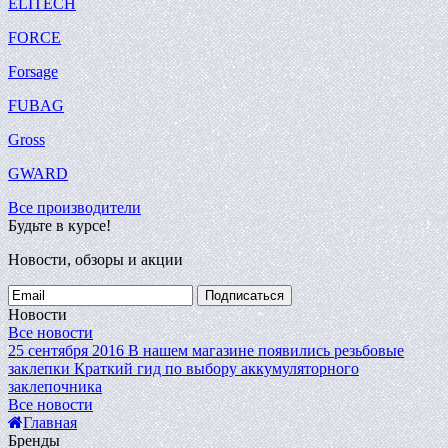
ELITECH
FORCE
Forsage
FUBAG
Gross
GWARD
Все производители
Будьте в курсе!
Новости, обзоры и акции
Подписаться
Новости
Все новости
25 сентября 2016
В нашем магазине появились резьбовые
заклепки
Краткий гид по выбору аккумуляторного
заклепочника
Все новости
Главная
Бренды