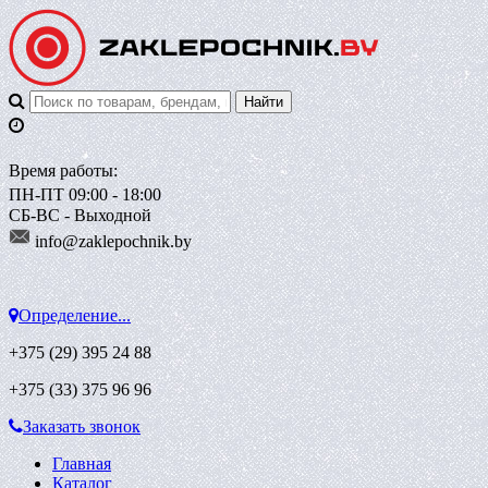
Время работы:
ПН-ПТ 09:00 - 18:00
СБ-ВС - Выходной
info@zaklepoch
nik.by
Определение...
+375 (29)
395 24 88
+375 (33)
375 96 96
Заказать звонок
Главная
Каталог