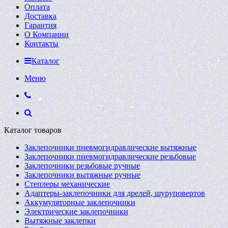
Оплата
Доставка
Гарантия
О Компании
Контакты
Каталог
Меню
Каталог товаров
Заклепочники пневмогидравлические вытяжные
Заклепочники пневмогидравлические резьбовые
Заклепочники резьбовые ручные
Заклепочники вытяжные ручные
Степлеры механические
Адаптеры-заклепочники для дрелей, шуруповертов
Аккумуляторные заклепочники
Электрические заклепочники
Вытяжные заклепки