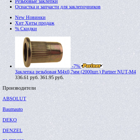
Резьбовые заклепки
Оснастка и запчасти для заклепочников
New
Новинки
Хит
Хиты продаж
%
Скидки
-7%
Заклепка резьбовая M4х0,7мм (2000шт.) Partner NUT-M4
336.61
руб.
361.95 руб.
Производители
ABSOLUT
Baumauto
DEKO
DENZEL