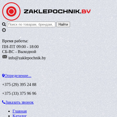
Время работы:
ПН-ПТ 09:00 - 18:00
СБ-ВС - Выходной
info@zaklepoch
nik.by
Определение...
+375 (29)
395 24 88
+375 (33)
375 96 96
Заказать звонок
Главная
Каталог