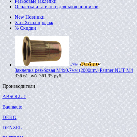
Резьбовые заклепки
Оснастка и запчасти для заклепочников
New
Новинки
Хит
Хиты продаж
%
Скидки
-7%
Заклепка резьбовая M4х0,7мм (2000шт.) Partner NUT-M4
336.61
руб.
361.95 руб.
Производители
ABSOLUT
Baumauto
DEKO
DENZEL