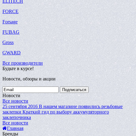
ELITECH
FORCE
Forsage
FUBAG
Gross
GWARD
Все производители
Будьте в курсе!
Новости, обзоры и акции
Подписаться
Новости
Все новости
25 сентября 2016
В нашем магазине появились резьбовые
заклепки
Краткий гид по выбору аккумуляторного
заклепочника
Все новости
Главная
Бренды