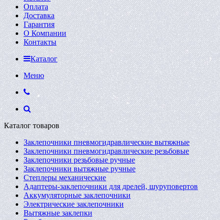
Оплата
Доставка
Гарантия
О Компании
Контакты
Каталог
Меню
Каталог товаров
Заклепочники пневмогидравлические вытяжные
Заклепочники пневмогидравлические резьбовые
Заклепочники резьбовые ручные
Заклепочники вытяжные ручные
Степлеры механические
Адаптеры-заклепочники для дрелей, шуруповертов
Аккумуляторные заклепочники
Электрические заклепочники
Вытяжные заклепки