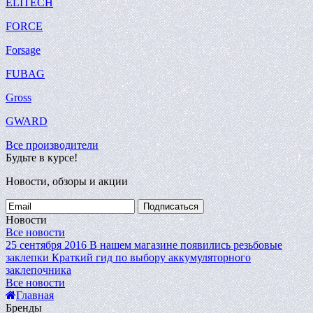
ELITECH
FORCE
Forsage
FUBAG
Gross
GWARD
Все производители
Будьте в курсе!
Новости, обзоры и акции
Подписаться
Новости
Все новости
25 сентября 2016
В нашем магазине появились резьбовые
заклепки
Краткий гид по выбору аккумуляторного
заклепочника
Все новости
Главная
Бренды