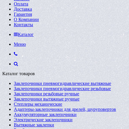
Оплата
Доставка
Гарантия
О Компании
Контакты
Каталог
Меню
Каталог товаров
Заклепочники пневмогидравлические вытяжные
Заклепочники пневмогидравлические резьбовые
Заклепочники резьбовые ручные
Заклепочники вытяжные ручные
Степлеры механические
Адаптеры-заклепочники для дрелей, шуруповертов
Аккумуляторные заклепочники
Электрические заклепочники
Вытяжные заклепки