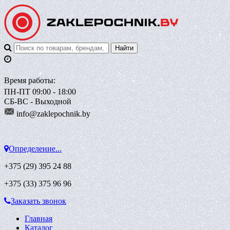
Время работы:
ПН-ПТ 09:00 - 18:00
СБ-ВС - Выходной
info@zaklepoch
nik.by
Определение...
+375 (29)
395 24 88
+375 (33)
375 96 96
Заказать звонок
Главная
Каталог