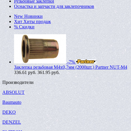
Резьбовые заклепки
Оснастка и запчасти для заклепочников
New
Новинки
Хит
Хиты продаж
%
Скидки
-7%
Заклепка резьбовая M4х0,7мм (2000шт.) Partner NUT-M4
336.61
руб.
361.95 руб.
Производители
ABSOLUT
Baumauto
DEKO
DENZEL