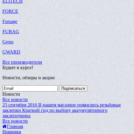
ELITECH
FORCE
Forsage
FUBAG
Gross
GWARD
Все производители
Будьте в курсе!
Новости, обзоры и акции
Подписаться
Новости
Все новости
25 сентября 2016
В нашем магазине появились резьбовые
заклепки
Краткий гид по выбору аккумуляторного
заклепочника
Все новости
Главная
Новинки