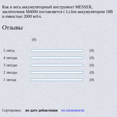
Как и весь аккумуляторный инструмент MESSER,
заклепочник М4000 поставляется с Li-Ion аккумулятором 18В
и емкостью 2000 мАч.
Отзывы
(0)
5 звёзд
(0)
4 звезды
(0)
3 звезды
(0)
2 звезды
(0)
1 звезда
(0)
Сортировка:
по дате добавления
по полезности