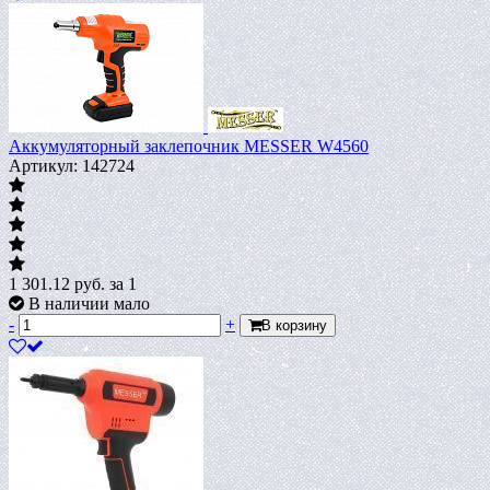
Аккумуляторный заклепочник MESSER W4560
Артикул: 142724
1 301.12
руб.
за 1
В наличии мало
-
+
В корзину