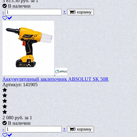
3 815.30
руб.
за 1
В наличии
-
+
В корзину
Аккумуляторный заклепочник ABSOLUT SK 50R
Артикул: 141905
2 080
руб.
за 1
В наличии
-
+
В корзину