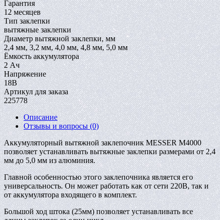
Гарантия
12 месяцев
Тип заклепки
вытяжные заклепки
Диаметр вытяжной заклепки, мм
2,4 мм, 3,2 мм, 4,0 мм, 4,8 мм, 5,0 мм
Ёмкость аккумулятора
2 Ач
Напряжение
18В
Артикул для заказа
225778
Описание
Отзывы и вопросы
(0)
Аккумуляторный вытяжной заклепочник MESSER M4000
позволяет устанавливать вытяжные заклепки размерами от 2,4
мм до 5,0 мм из алюминия.
Главной особенностью этого заклепочника является его
универсальность. Он может работать как от сети 220В, так и
от аккумулятора входящего в комплект.
Большой ход штока (25мм) позволяет устанавливать все