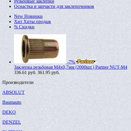
Резьбовые заклепки
Оснастка и запчасти для заклепочников
New
Новинки
Хит
Хиты продаж
%
Скидки
-7%
Заклепка резьбовая M4х0,7мм (2000шт.) Partner NUT-M4
336.61
руб.
361.95 руб.
Производители
ABSOLUT
Baumauto
DEKO
DENZEL