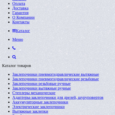
Оплата
Доставка
Гарантия
О Компании
Контакты
Каталог
Меню
Каталог товаров
Заклепочники пневмогидравлические вытяжные
Заклепочники пневмогидравлические резьбовые
Заклепочники резьбовые ручные
Заклепочники вытяжные ручные
Степлеры механические
Адаптеры-заклепочники для дрелей, шуруповертов
Аккумуляторные заклепочники
Электрические заклепочники
Вытяжные заклепки