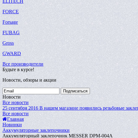
ELITECH
FORCE
Forsage
FUBAG
Gross
GWARD
Все производители
Будьте в курсе!
Новости, обзоры и акции
Подписаться
Новости
Все новости
25 сентября 2016
В нашем магазине появились резьбовые закле
Все новости
Главная
Новинки
Аккумуляторные заклепочники
Аккумуляторный заклепочник MESSER DPM-004A