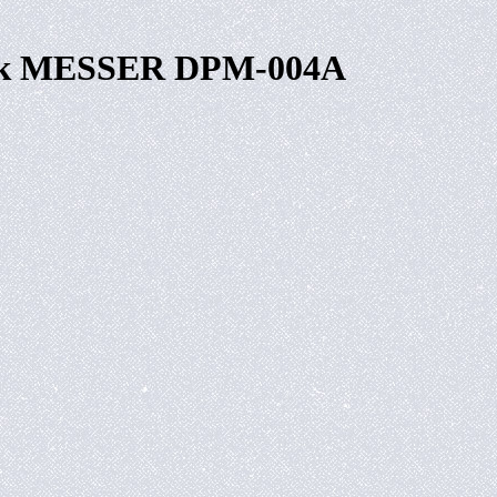
ик MESSER DPM-004A