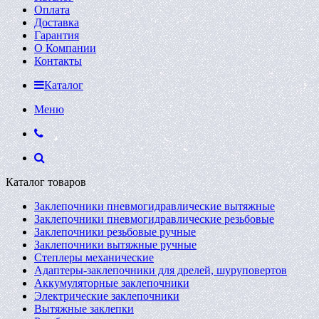
Оплата
Доставка
Гарантия
О Компании
Контакты
Каталог
Меню
Каталог товаров
Заклепочники пневмогидравлические вытяжные
Заклепочники пневмогидравлические резьбовые
Заклепочники резьбовые ручные
Заклепочники вытяжные ручные
Степлеры механические
Адаптеры-заклепочники для дрелей, шуруповертов
Аккумуляторные заклепочники
Электрические заклепочники
Вытяжные заклепки