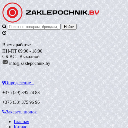
Время работы:
ПН-ПТ 09:00 - 18:00
СБ-ВС - Выходной
info@zaklepoch
nik.by
Определение...
+375 (29)
395 24 88
+375 (33)
375 96 96
Заказать звонок
Главная
Каталог