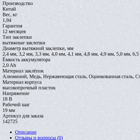
Производство
Китай
Вес, кг
1,94
Гарантия
12 месяцев
Тип заклепки
вытяжные заклепки
Диаметр вытяжной заклепки, мм
2,4 мм, 3,2 мм, 3,3 мм, 4,0 мм, 4,1 мм, 4,8 мм, 4,9 мм, 5,0 мм, 6,
Ёмкость аккумулятора
2,0 Ah
Материал заклёпок
Алюминий, Медь, Нержавеющая сталь, Оцинкованная сталь, Ст
Материал корпуса
высокопрочный пластик
Напряжение
18 В
Рабочий шаг
19 мм
Артикул для заказа
142725
Описание
Отзывы и вопросы
(0)