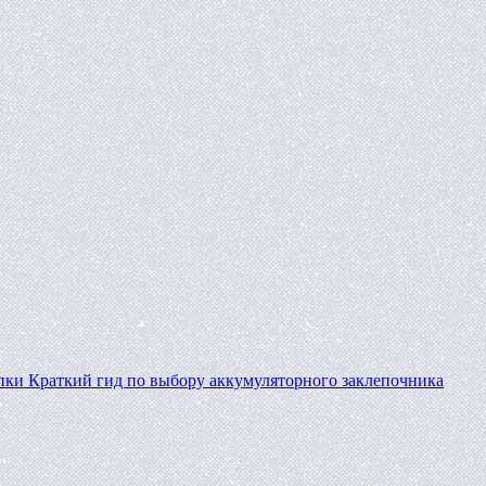
пки
Краткий гид по выбору аккумуляторного заклепочника