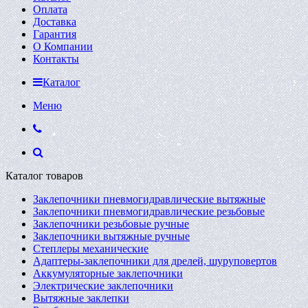
Оплата
Доставка
Гарантия
О Компании
Контакты
Каталог
Меню
Каталог товаров
Заклепочники пневмогидравлические вытяжные
Заклепочники пневмогидравлические резьбовые
Заклепочники резьбовые ручные
Заклепочники вытяжные ручные
Степлеры механические
Адаптеры-заклепочники для дрелей, шуруповертов
Аккумуляторные заклепочники
Электрические заклепочники
Вытяжные заклепки