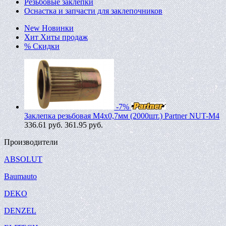
Резьбовые заклепки
Оснастка и запчасти для заклепочников
New
Новинки
Хит
Хиты продаж
%
Скидки
-7%
Заклепка резьбовая M4х0,7мм (2000шт.) Partner NUT-M4
336.61
руб.
361.95 руб.
Производители
ABSOLUT
Baumauto
DEKO
DENZEL