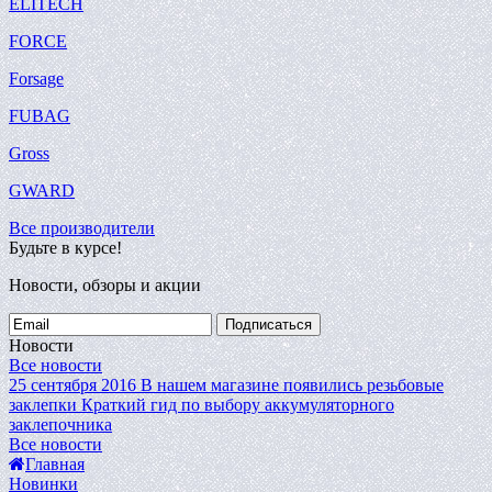
ELITECH
FORCE
Forsage
FUBAG
Gross
GWARD
Все производители
Будьте в курсе!
Новости, обзоры и акции
Подписаться
Новости
Все новости
25 сентября 2016
В нашем магазине появились резьбовые
заклепки
Краткий гид по выбору аккумуляторного
заклепочника
Все новости
Главная
Новинки