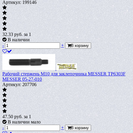
Артикул: 199146
32.33
руб.
за 1
В наличии
-
+
В корзину
Рабочий стержень М10 для заклепочника MESSER TP6303F
MESSER 05-27-010
Артикул: 207706
47.50
руб.
за 1
В наличии мало
-
+
В корзину