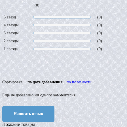
(0)
5 звёзд
(0)
4 звезды
(0)
3 звезды
(0)
2 звезды
(0)
1 звезда
(0)
Сортировка:
по дате добавления
по полезности
Ещё не добавлено ни одного комментария
Написать отзыв
Похожие товары