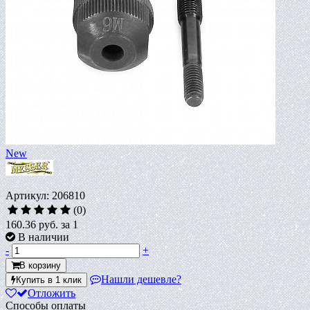
New
Артикул: 206810
(0)
160.36 руб.
за 1
В наличии
-
+
В корзину
Нашли дешевле?
Купить в 1 клик
Отложить
Способы оплаты