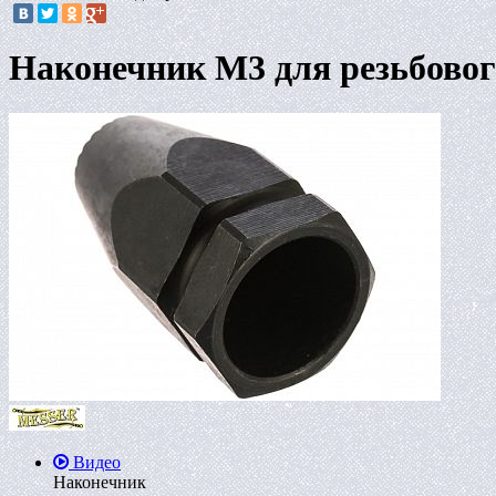
Наконечник М3 для резьбово
Видео
Наконечник