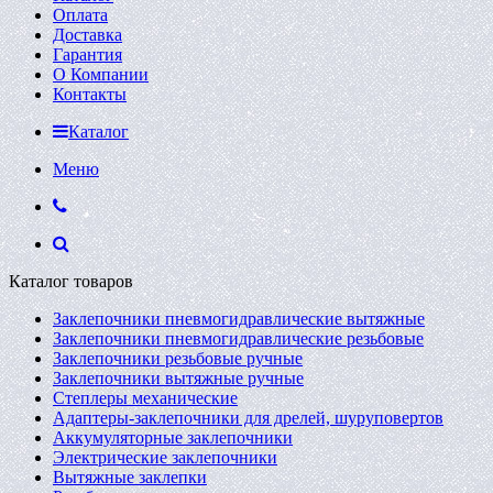
Оплата
Доставка
Гарантия
О Компании
Контакты
Каталог
Меню
Каталог товаров
Заклепочники пневмогидравлические вытяжные
Заклепочники пневмогидравлические резьбовые
Заклепочники резьбовые ручные
Заклепочники вытяжные ручные
Степлеры механические
Адаптеры-заклепочники для дрелей, шуруповертов
Аккумуляторные заклепочники
Электрические заклепочники
Вытяжные заклепки