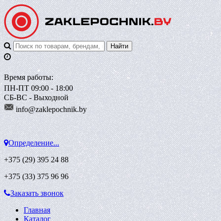
Время работы:
ПН-ПТ 09:00 - 18:00
СБ-ВС - Выходной
info@zaklepoch
nik.by
Определение...
+375 (29)
395 24 88
+375 (33)
375 96 96
Заказать звонок
Главная
Каталог