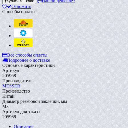
Нашли дешевле?
Купить в 1 клик
Отложить
Способы оплаты
Все способы оплаты
Подробнее о доставке
Основные характеристики
Артикул
205968
Производитель
MESSER
Производство
Китай
Диаметр резьбовой заклепки, мм
M3
Артикул для заказа
205968
Описание