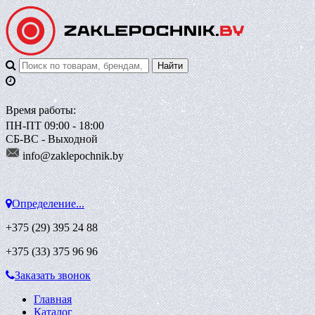
Время работы:
ПН-ПТ 09:00 - 18:00
СБ-ВС - Выходной
info@zaklepoch
nik.by
Определение...
+375 (29)
395 24 88
+375 (33)
375 96 96
Заказать звонок
Главная
Каталог