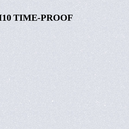
х M10 TIME-PROOF