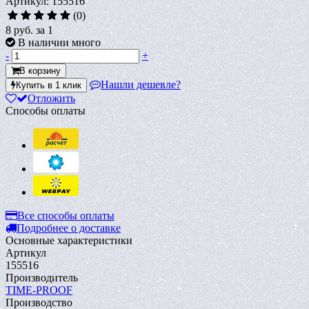
Артикул: 155516
(0)
8 руб.
за 1
В наличии много
-
+
В корзину
Нашли дешевле?
Купить в 1 клик
Отложить
Способы оплаты
Все способы оплаты
Подробнее о доставке
Основные характеристики
Артикул
155516
Производитель
TIME-PROOF
Производство