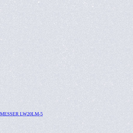
ка MESSER LW20LM-5