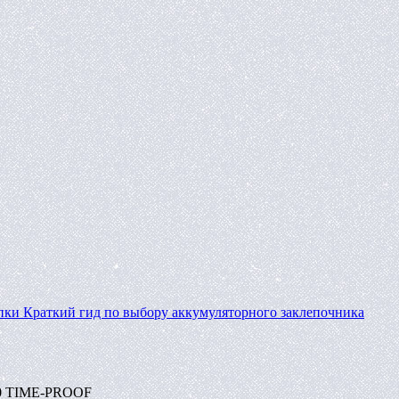
пки
Краткий гид по выбору аккумуляторного заклепочника
10 TIME-PROOF