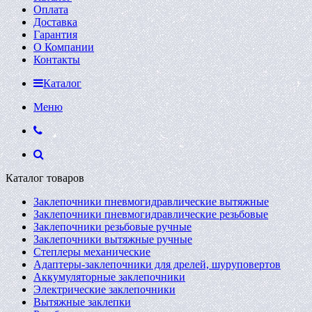
Оплата
Доставка
Гарантия
О Компании
Контакты
Каталог
Меню
Каталог товаров
Заклепочники пневмогидравлические вытяжные
Заклепочники пневмогидравлические резьбовые
Заклепочники резьбовые ручные
Заклепочники вытяжные ручные
Степлеры механические
Адаптеры-заклепочники для дрелей, шуруповертов
Аккумуляторные заклепочники
Электрические заклепочники
Вытяжные заклепки