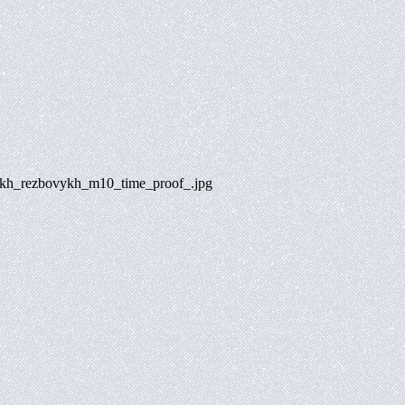
kikh_rezbovykh_m10_time_proof_.jpg