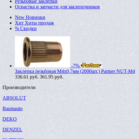
Резьбовые заклепки
Оснастка и запчасти для заклепочников
New
Новинки
Хит
Хиты продаж
%
Скидки
-7%
Заклепка резьбовая M4х0,7мм (2000шт.) Partner NUT-M4
336.61
руб.
361.95 руб.
Производители
ABSOLUT
Baumauto
DEKO
DENZEL