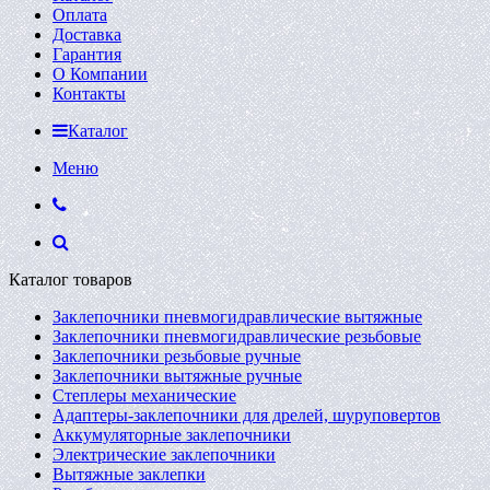
Оплата
Доставка
Гарантия
О Компании
Контакты
Каталог
Меню
Каталог товаров
Заклепочники пневмогидравлические вытяжные
Заклепочники пневмогидравлические резьбовые
Заклепочники резьбовые ручные
Заклепочники вытяжные ручные
Степлеры механические
Адаптеры-заклепочники для дрелей, шуруповертов
Аккумуляторные заклепочники
Электрические заклепочники
Вытяжные заклепки