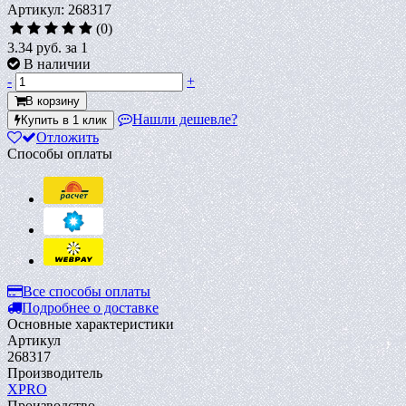
Артикул: 268317
(0)
3.34 руб.
за 1
В наличии
-
+
В корзину
Нашли дешевле?
Купить в 1 клик
Отложить
Способы оплаты
Все способы оплаты
Подробнее о доставке
Основные характеристики
Артикул
268317
Производитель
XPRO
Производство