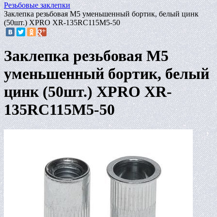
Резьбовые заклепки
Заклепка резьбовая M5 уменьшенный бортик, белый цинк
(50шт.) XPRO XR-135RC115M5-50
Заклепка резьбовая M5
уменьшенный бортик, белый
цинк (50шт.) XPRO XR-
135RC115M5-50