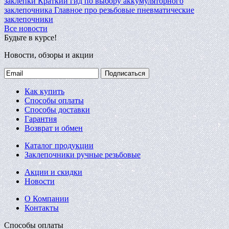
заклепки
Краткий гид по выбору аккумуляторного
заклепочника
Главное про резьбовые пневматические
заклепочники
Все новости
Будьте в курсе!
Новости, обзоры и акции
Подписаться
Как купить
Способы оплаты
Способы доставки
Гарантия
Возврат и обмен
Каталог продукции
Заклепочники ручные резьбовые
Акции и скидки
Новости
О Компании
Контакты
Способы оплаты