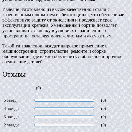
Изделие изготовлено из высококачественной стали с
качественным покрытием из белого цинка, что обеспечивает
эффективную защиту от окисления и продлевает срок
эксплуатации крепежа. Уменьшённый бортик позволяет
устанавливать заклепку в условиях ограниченного
пространства, оставляя монтаж чистым и аккуратным.
Такой тип заклепок находит широкое применение в
машиностроении, строительстве, ремонте и сборке
оборудования, где важно обеспечить стабильное и прочное
соединение деталей.
Отзывы
(0)
5 звёзд
(0)
4 звезды
(0)
3 звезды
(0)
2 звезды
(0)