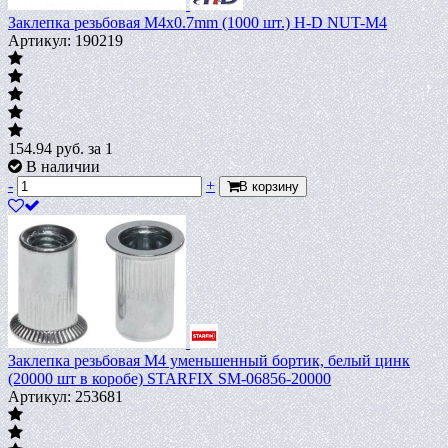
Заклепка резьбовая М4х0.7mm (1000 шт.) H-D NUT-М4
Артикул: 190219
154.94
руб.
за 1
В наличии
-
+
В корзину
Заклепка резьбовая М4 уменьшенный бортик, белый цинк
(20000 шт в коробе) STARFIX SM-06856-20000
Артикул: 253681