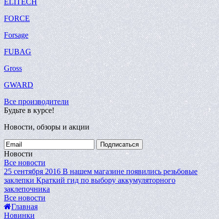
ELITECH
FORCE
Forsage
FUBAG
Gross
GWARD
Все производители
Будьте в курсе!
Новости, обзоры и акции
Подписаться
Новости
Все новости
25 сентября 2016
В нашем магазине появились резьбовые
заклепки
Краткий гид по выбору аккумуляторного
заклепочника
Все новости
Главная
Новинки