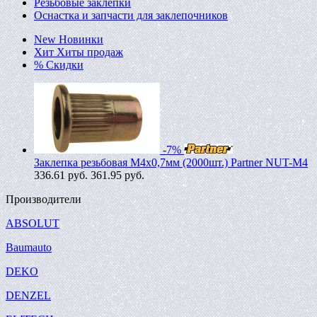
Резьбовые заклепки
Оснастка и запчасти для заклепочников
New
Новинки
Хит
Хиты продаж
%
Скидки
-7%
Заклепка резьбовая M4х0,7мм (2000шт.) Partner NUT-M4
336.61
руб.
361.95 руб.
Производители
ABSOLUT
Baumauto
DEKO
DENZEL