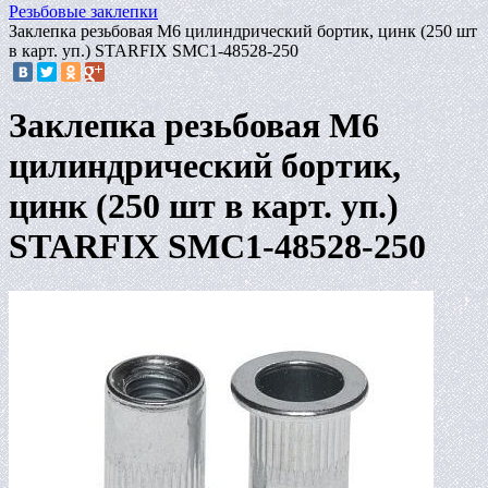
Резьбовые заклепки
Заклепка резьбовая М6 цилиндрический бортик, цинк (250 шт
в карт. уп.) STARFIX SMC1-48528-250
Заклепка резьбовая М6
цилиндрический бортик,
цинк (250 шт в карт. уп.)
STARFIX SMC1-48528-250