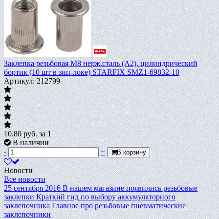
Заклепка резьбовая М8 нерж.сталь (А2), цилиндрический
бортик (10 шт в зип-локе) STARFIX SMZ1-69832-10
Артикул: 212799
10.80
руб.
за 1
В наличии
-
+
В корзину
Новости
Все новости
25 сентября 2016
В нашем магазине появились резьбовые
заклепки
Краткий гид по выбору аккумуляторного
заклепочника
Главное про резьбовые пневматические
заклепочники