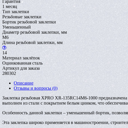
Гарантия
1 месяц
Тип заклепки
Резьбовые заклепки
Бортик резьбовой заклепки
Уменьшенный
Диаметр резьбовой заклепки, мм
M6
Длина резьбовой заклепки, мм
14
Материал заклёпок
Оцинкованная сталь
Артикул для заказа
280302
Описание
Отзывы и вопросы
(0)
Заклепка резьбовая XPRO XR-135RC14M6-1000 предназначена д
выполнен из стали с покрытием белым цинком, что обеспечива
Особенность данной заклепки – уменьшенный бортик, позволяю
Эта заклепка широко применяется в машиностроении, строитель