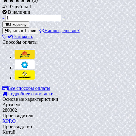
(0)
45.97 руб.
за 1
В наличии
-
+
В корзину
Нашли дешевле?
Купить в 1 клик
Отложить
Способы оплаты
Все способы оплаты
Подробнее о доставке
Основные характеристики
Артикул
280302
Производитель
XPRO
Производство
Китай