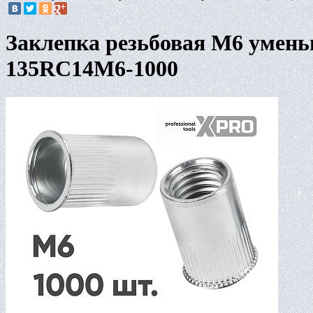
Заклепка резьбовая M6 умен
135RC14M6-1000