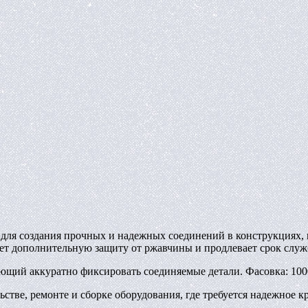
ля создания прочных и надежных соединений в конструкциях, г
ет дополнительную защиту от ржавчины и продлевает срок служ
щий аккуратно фиксировать соединяемые детали. Фасовка: 1000
стве, ремонте и сборке оборудования, где требуется надежное к