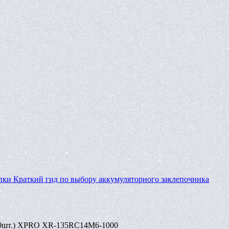
пки
Краткий гид по выбору аккумуляторного заклепочника
000шт.) XPRO XR-135RC14M6-1000