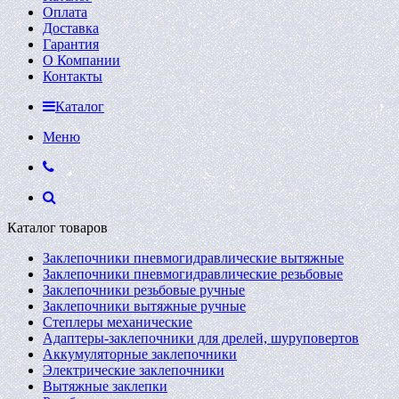
Оплата
Доставка
Гарантия
О Компании
Контакты
Каталог
Меню
Каталог товаров
Заклепочники пневмогидравлические вытяжные
Заклепочники пневмогидравлические резьбовые
Заклепочники резьбовые ручные
Заклепочники вытяжные ручные
Степлеры механические
Адаптеры-заклепочники для дрелей, шуруповертов
Аккумуляторные заклепочники
Электрические заклепочники
Вытяжные заклепки