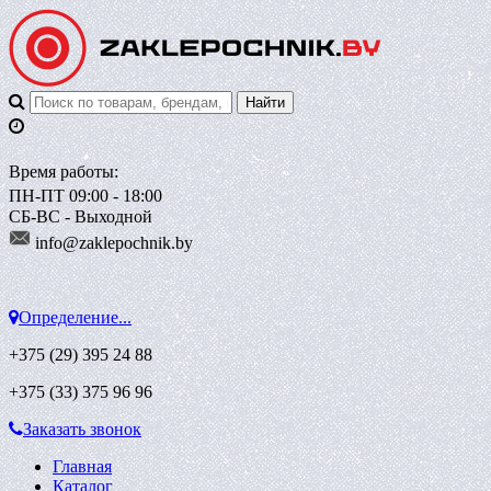
Время работы:
ПН-ПТ 09:00 - 18:00
СБ-ВС - Выходной
info@zaklepoch
nik.by
Определение...
+375 (29)
395 24 88
+375 (33)
375 96 96
Заказать звонок
Главная
Каталог