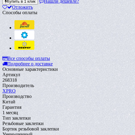
Нашли дешевле?
Купить в 1 клик
Отложить
Способы оплаты
Все способы оплаты
Подробнее о доставке
Основные характеристики
Артикул
268318
Производитель
XPRO
Производство
Китай
Гарантия
1 месяц
Тип заклепки
Резьбовые заклепки
Бортик резьбовой заклепки
Уменьшенный