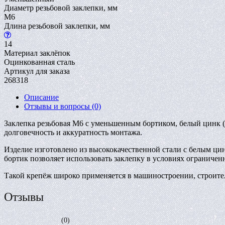
Диаметр резьбовой заклепки, мм
M6
Длина резьбовой заклепки, мм
14
Материал заклёпок
Оцинкованная сталь
Артикул для заказа
268318
Описание
Отзывы и вопросы
(0)
Заклепка резьбовая M6 с уменьшенным бортиком, белый цинк (
долговечность и аккуратность монтажа.
Изделие изготовлено из высококачественной стали с белым ц
бортик позволяет использовать заклепку в условиях ограниче
Такой крепёж широко применяется в машиностроении, строитель
Отзывы
(0)