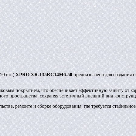
50 шт.)
XPRO XR-135RC14M6-50
предназначена для создания 
инковым покрытием, что обеспечивает эффективную защиту от к
нного пространства, сохраняя эстетичный внешний вид конструкц
стве, ремонте и сборке оборудования, где требуется стабильное