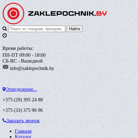
Время работы:
ПН-ПТ 09:00 - 18:00
СБ-ВС - Выходной
info@zaklepoch
nik.by
Определение...
+375 (29)
395 24 88
+375 (33)
375 96 96
Заказать звонок
Главная
Каталог