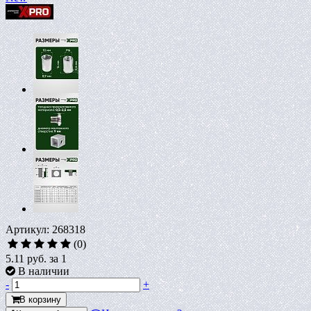
Артикул: 268318
(0)
5.11 руб.
за 1
В наличии
-
+
В корзину