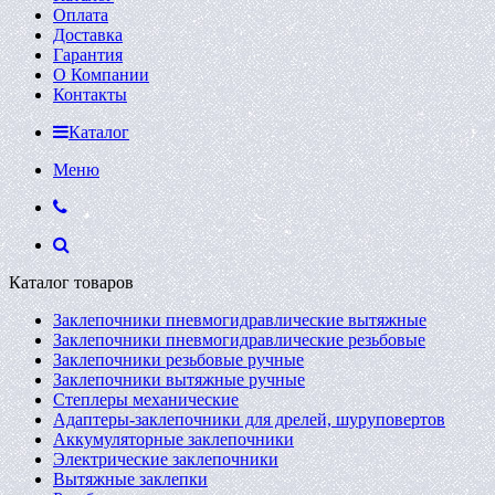
Оплата
Доставка
Гарантия
О Компании
Контакты
Каталог
Меню
Каталог товаров
Заклепочники пневмогидравлические вытяжные
Заклепочники пневмогидравлические резьбовые
Заклепочники резьбовые ручные
Заклепочники вытяжные ручные
Степлеры механические
Адаптеры-заклепочники для дрелей, шуруповертов
Аккумуляторные заклепочники
Электрические заклепочники
Вытяжные заклепки