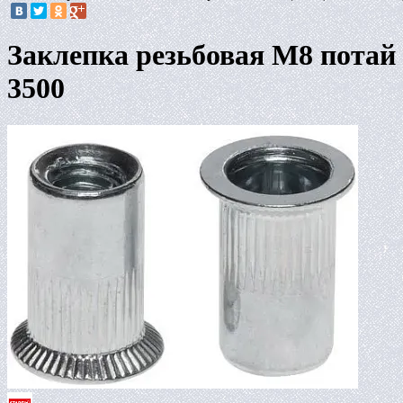
Заклепка резьбовая М8 потай
3500