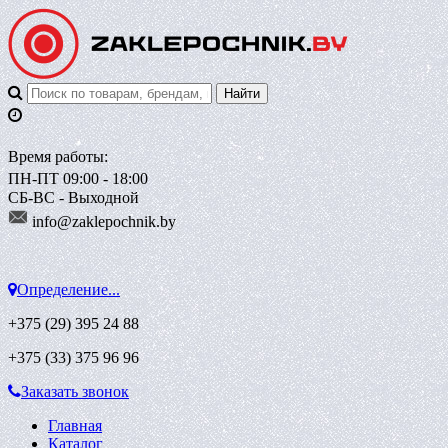
Время работы:
ПН-ПТ 09:00 - 18:00
СБ-ВС - Выходной
info@zaklepoch
nik.by
Определение...
+375 (29)
395 24 88
+375 (33)
375 96 96
Заказать звонок
Главная
Каталог