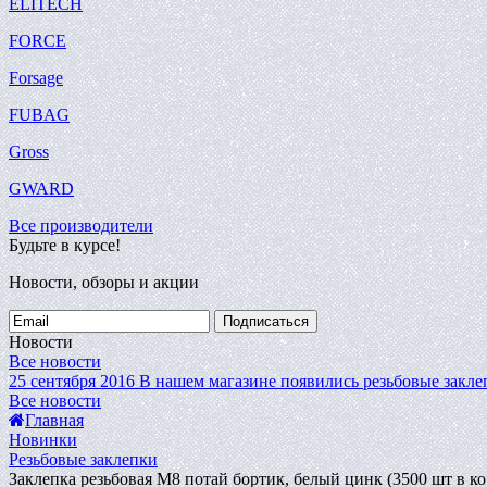
ELITECH
FORCE
Forsage
FUBAG
Gross
GWARD
Все производители
Будьте в курсе!
Новости, обзоры и акции
Подписаться
Новости
Все новости
25 сентября 2016
В нашем магазине появились резьбовые закле
Все новости
Главная
Новинки
Резьбовые заклепки
Заклепка резьбовая М8 потай бортик, белый цинк (3500 шт в 