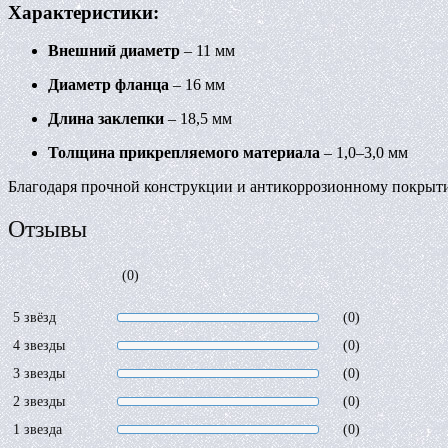
Характеристики:
Внешний диаметр
– 11 мм
Диаметр фланца
– 16 мм
Длина заклепки
– 18,5 мм
Толщина прикрепляемого материала
– 1,0–3,0 мм
Благодаря прочной конструкции и антикоррозионному покрыти
Отзывы
(0)
5 звёзд
(0)
4 звезды
(0)
3 звезды
(0)
2 звезды
(0)
1 звезда
(0)