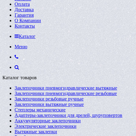
Оплата
Доставка
Гарантия
О Компании
Контакты
Каталог
Меню
Каталог товаров
Заклепочники пневмогидравлические вытяжные
Заклепочники пневмогидравлические резьбовые
Заклепочники резьбовые ручные
Заклепочники вытяжные ручные
Степлеры механические
Адаптеры-заклепочники для дрелей, шуруповертов
Аккумуляторные заклепочники
Электрические заклепочники
Вытяжные заклепки