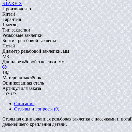
STARFIX
Производство
Китай
Гарантия
1 месяц
Тип заклепки
Резьбовые заклепки
Бортик резьбовой заклепки
Потай
Диаметр резьбовой заклепки, мм
M8
Длина резьбовой заклепки, мм
18,5
Материал заклёпок
Оцинкованная сталь
Артикул для заказа
253673
Описание
Отзывы и вопросы
(0)
Стальная оцинкованная резьбовая заклепка с насечками и пот
дальнейшего крепления детали.