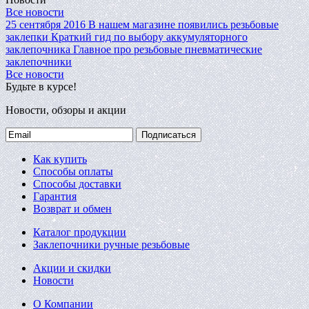
Все новости
25 сентября 2016
В нашем магазине появились резьбовые
заклепки
Краткий гид по выбору аккумуляторного
заклепочника
Главное про резьбовые пневматические
заклепочники
Все новости
Будьте в курсе!
Новости, обзоры и акции
Подписаться
Как купить
Способы оплаты
Способы доставки
Гарантия
Возврат и обмен
Каталог продукции
Заклепочники ручные резьбовые
Акции и скидки
Новости
О Компании