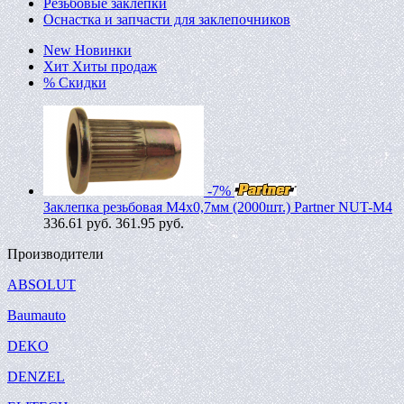
Резьбовые заклепки
Оснастка и запчасти для заклепочников
New
Новинки
Хит
Хиты продаж
%
Скидки
-7%
Заклепка резьбовая M4х0,7мм (2000шт.) Partner NUT-M4
336.61
руб.
361.95 руб.
Производители
ABSOLUT
Baumauto
DEKO
DENZEL