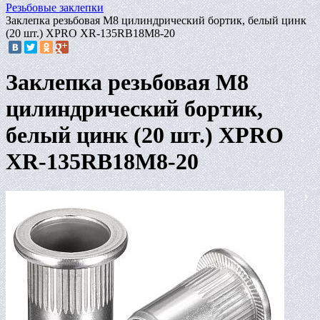
Резьбовые заклепки
Заклепка резьбовая M8 цилиндрический бортик, белый цинк
(20 шт.) XPRO XR-135RB18M8-20
Заклепка резьбовая M8
цилиндрический бортик,
белый цинк (20 шт.) XPRO
XR-135RB18M8-20