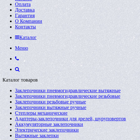
Оплата
Доставка
Гарантия
О Компании
Контакты
Каталог
Меню
Каталог товаров
Заклепочники пневмогидравлические вытяжные
Заклепочники пневмогидравлические резьбовые
Заклепочники резьбовые ручные
Заклепочники вытяжные ручные
Степлеры механические
Адаптеры-заклепочники для дрелей, шуруповертов
Аккумуляторные заклепочники
Электрические заклепочники
Вытяжные заклепки