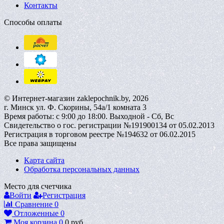
Контакты
Способы оплаты
© Интернет-магазин zaklepochnik.by, 2026
г. Минск ул. Ф. Скорины, 54а/1 комната 3
Время работы: с 9:00 до 18:00. Выходной - Сб, Вс
Свидетельство о гос. регистрации №191900134 от 05.02.2013
Регистрация в торговом реестре №194632 от 06.02.2015
Все права защищены
Карта сайта
Обработка персональных данных
Место для счетчика
Войти
Регистрация
Сравнение
0
Отложенные
0
Моя корзина
0
0
руб.