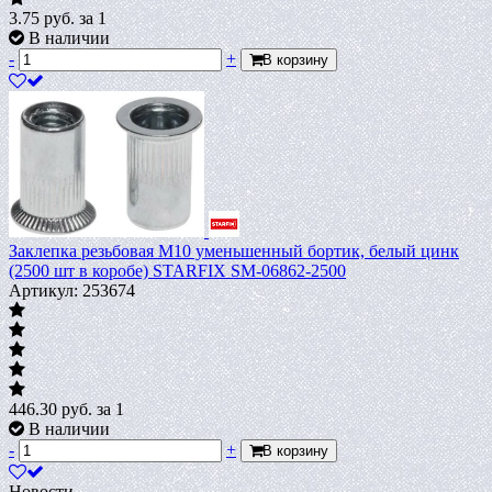
3.75
руб.
за 1
В наличии
-
+
В корзину
Заклепка резьбовая М10 уменьшенный бортик, белый цинк
(2500 шт в коробе) STARFIX SM-06862-2500
Артикул: 253674
446.30
руб.
за 1
В наличии
-
+
В корзину
Новости