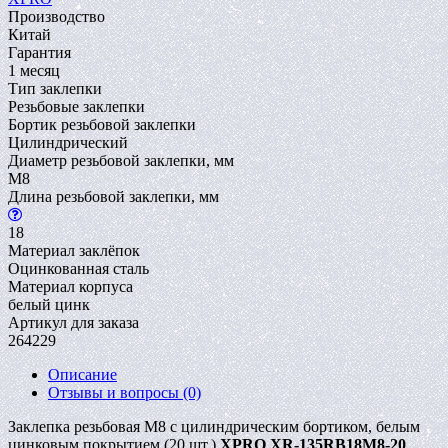
Производство
Китай
Гарантия
1 месяц
Тип заклепки
Резьбовые заклепки
Бортик резьбовой заклепки
Цилиндрический
Диаметр резьбовой заклепки, мм
M8
Длина резьбовой заклепки, мм
18
Материал заклёпок
Оцинкованная сталь
Материал корпуса
белый цинк
Артикул для заказа
264229
Описание
Отзывы и вопросы
(0)
Заклепка резьбовая M8 с цилиндрическим бортиком, белым
цинковым покрытием (20 шт.)
XPRO XR-135RB18M8-20