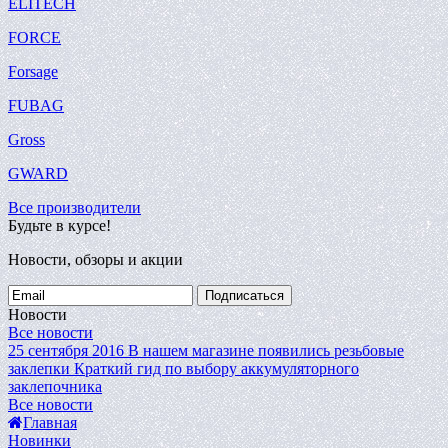
ELITECH
FORCE
Forsage
FUBAG
Gross
GWARD
Все производители
Будьте в курсе!
Новости, обзоры и акции
Подписаться
Новости
Все новости
25 сентября 2016
В нашем магазине появились резьбовые
заклепки
Краткий гид по выбору аккумуляторного
заклепочника
Все новости
Главная
Новинки