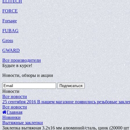
ELITECH
FORCE
Forsage
FUBAG
Gross
GWARD
Все производители
Будьте в курсе!
Новости, обзоры и акции
Подписаться
Новости
Все новости
25 сентября 2016
В нашем магазине появились резьбовые закле
Все новости
Главная
Новинки
Вытяжные заклепки
Заклепка вытяжная 3.2х16 мм алюминий/сталь, цинк (20000 ш