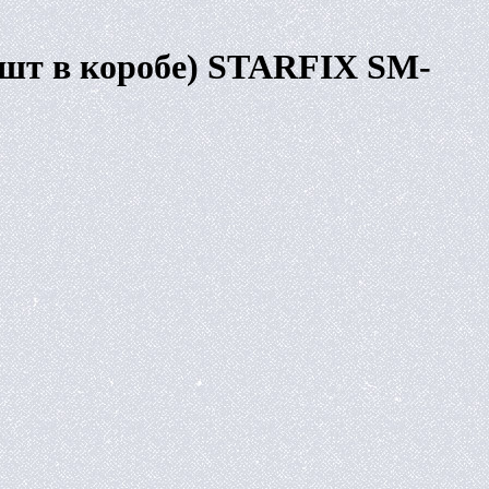
 шт в коробе) STARFIX SM-