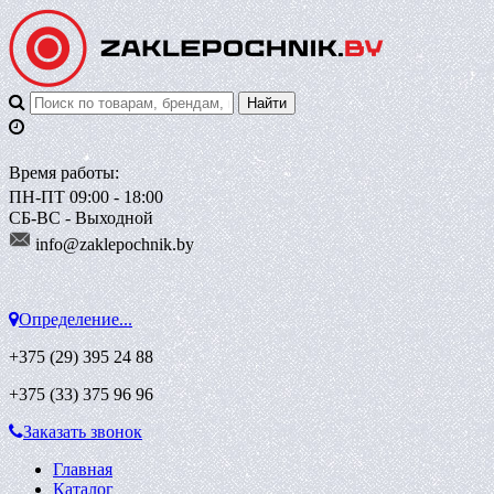
Время работы:
ПН-ПТ 09:00 - 18:00
СБ-ВС - Выходной
info@zaklepoch
nik.by
Определение...
+375 (29)
395 24 88
+375 (33)
375 96 96
Заказать звонок
Главная
Каталог