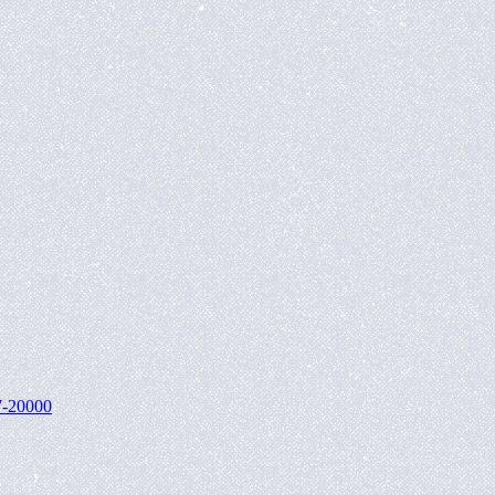
7-20000