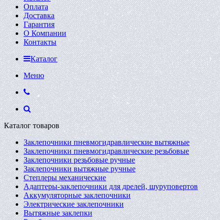
Оплата
Доставка
Гарантия
О Компании
Контакты
Каталог
Меню
Каталог товаров
Заклепочники пневмогидравлические вытяжные
Заклепочники пневмогидравлические резьбовые
Заклепочники резьбовые ручные
Заклепочники вытяжные ручные
Степлеры механические
Адаптеры-заклепочники для дрелей, шуруповертов
Аккумуляторные заклепочники
Электрические заклепочники
Вытяжные заклепки