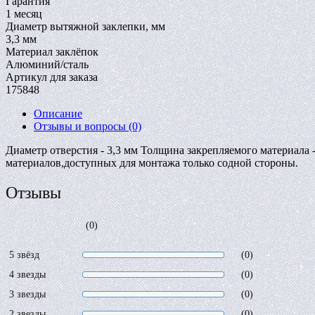
Гарантия
1 месяц
Диаметр вытяжной заклепки, мм
3,3 мм
Материал заклёпок
Алюминий/сталь
Артикул для заказа
175848
Описание
Отзывы и вопросы
(0)
Диаметр отверстия - 3,3 мм Толщина закрепляемого материала 
материалов,доступных для монтажа только содной стороны.
Отзывы
(0)
5 звёзд
(0)
4 звезды
(0)
3 звезды
(0)
2 звезды
(0)