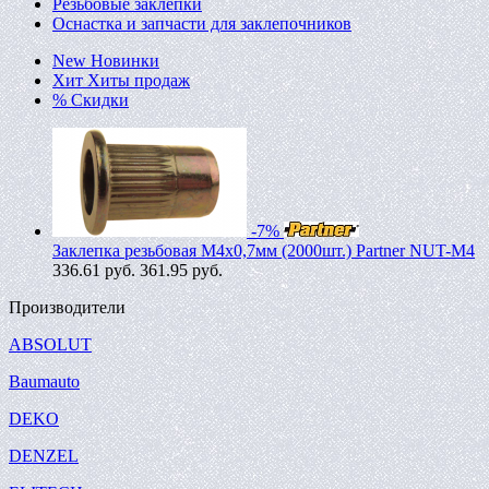
Резьбовые заклепки
Оснастка и запчасти для заклепочников
New
Новинки
Хит
Хиты продаж
%
Скидки
-7%
Заклепка резьбовая M4х0,7мм (2000шт.) Partner NUT-M4
336.61
руб.
361.95 руб.
Производители
ABSOLUT
Baumauto
DEKO
DENZEL