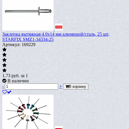
Заклепка вытяжная 4.0х14 мм алюминий/сталь, 25 шт,
STARFIX SMZ1-34334-25
Артикул: 169229
1.73
руб.
за 1
В наличии
-
+
В корзину