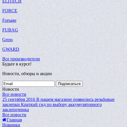
ELITECH
FORCE
Forsage
FUBAG
Gross
GWARD
Все производители
Будьте в курсе!
Новости, обзоры и акции
Подписаться
Новости
Все новости
25 сентября 2016
В нашем магазине появились резьбовые
заклепки
Краткий гид по выбору аккумуляторного
заклепочника
Все новости
Главная
Новинки