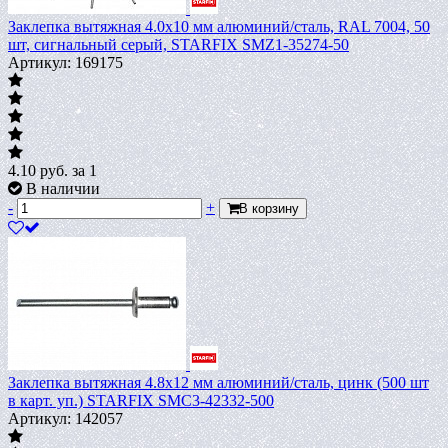
Заклепка вытяжная 4.0х10 мм алюминий/сталь, RAL 7004, 50
шт, сигнальный серый, STARFIX SMZ1-35274-50
Артикул: 169175
4.10
руб.
за 1
В наличии
-
+
В корзину
Заклепка вытяжная 4.8х12 мм алюминий/сталь, цинк (500 шт
в карт. уп.) STARFIX SMC3-42332-500
Артикул: 142057