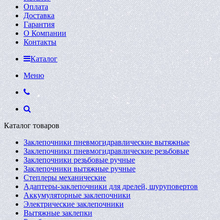
Оплата
Доставка
Гарантия
О Компании
Контакты
Каталог
Меню
Каталог товаров
Заклепочники пневмогидравлические вытяжные
Заклепочники пневмогидравлические резьбовые
Заклепочники резьбовые ручные
Заклепочники вытяжные ручные
Степлеры механические
Адаптеры-заклепочники для дрелей, шуруповертов
Аккумуляторные заклепочники
Электрические заклепочники
Вытяжные заклепки