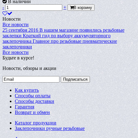
В наличии
-
+
В корзину
Новости
Все новости
25 сентября 2016
В нашем магазине появились резьбовые
заклепки
Краткий гид по выбору аккумуляторного
заклепочника
Главное про резьбовые пневматические
заклепочники
Все новости
Будьте в курсе!
Новости, обзоры и акции
Подписаться
Как купить
Способы оплаты
Способы доставки
Гарантия
Возврат и обмен
Каталог продукции
Заклепочники ручные резьбовые