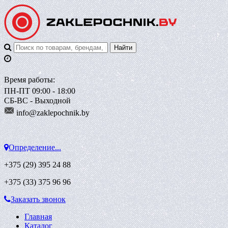
Время работы:
ПН-ПТ 09:00 - 18:00
СБ-ВС - Выходной
info@zaklepoch
nik.by
Определение...
+375 (29)
395 24 88
+375 (33)
375 96 96
Заказать звонок
Главная
Каталог