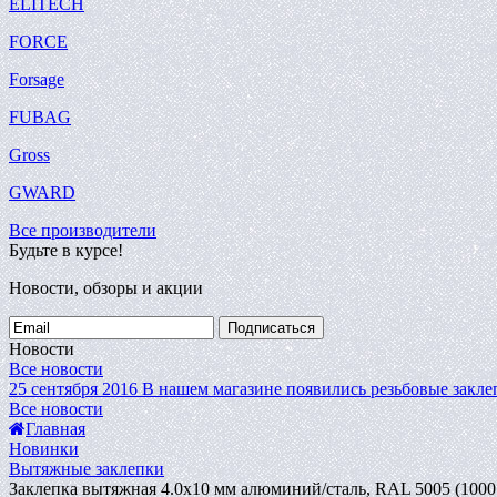
ELITECH
FORCE
Forsage
FUBAG
Gross
GWARD
Все производители
Будьте в курсе!
Новости, обзоры и акции
Подписаться
Новости
Все новости
25 сентября 2016
В нашем магазине появились резьбовые закле
Все новости
Главная
Новинки
Вытяжные заклепки
Заклепка вытяжная 4.0х10 мм алюминий/сталь, RAL 5005 (1000