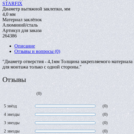
STARFIX
Диаметр вытяжной заклепки, мм
4,0 мм
Материал заклёпок
Алюминий/сталь
Артикул для заказа
264386
Описание
Отзывы и вопросы
(0)
"Диаметр отверстия - 4,1мм Толщина закрепляемого материала
для монтажа только с одной стороны."
Отзывы
(0)
5 звёзд
(0)
4 звезды
(0)
3 звезды
(0)
2 звезды
(0)