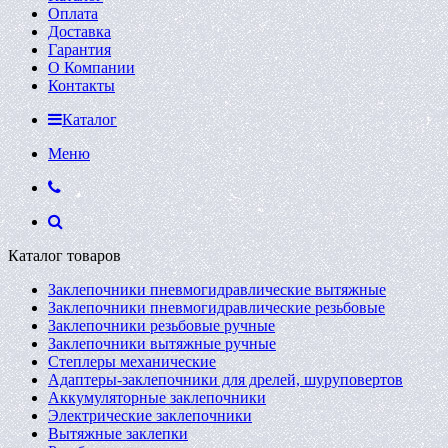
Оплата
Доставка
Гарантия
О Компании
Контакты
Каталог
Меню
Каталог товаров
Заклепочники пневмогидравлические вытяжные
Заклепочники пневмогидравлические резьбовые
Заклепочники резьбовые ручные
Заклепочники вытяжные ручные
Степлеры механические
Адаптеры-заклепочники для дрелей, шуруповертов
Аккумуляторные заклепочники
Электрические заклепочники
Вытяжные заклепки