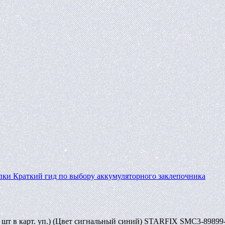
пки
Краткий гид по выбору аккумуляторного заклепочника
 шт в карт. уп.) (Цвет сигнальный синий) STARFIX SMC3-89899