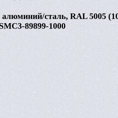
алюминий/сталь, RAL 5005 (100
SMC3-89899-1000