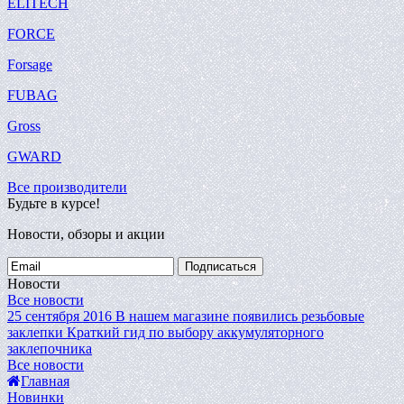
ELITECH
FORCE
Forsage
FUBAG
Gross
GWARD
Все производители
Будьте в курсе!
Новости, обзоры и акции
Подписаться
Новости
Все новости
25 сентября 2016
В нашем магазине появились резьбовые
заклепки
Краткий гид по выбору аккумуляторного
заклепочника
Все новости
Главная
Новинки