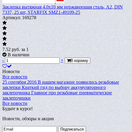
Заклепка вытяжная 4.0х10 мм нержавеющая сталь, А2, DIN
7337, 25 шт, STARFIX SMZ1-49109-25
Артикул: 169278
7.52
руб.
за 1
В наличии
-
+
В корзину
Новости
Все новости
25 сентября 2016
В нашем магазине появились резьбовые
заклепки
Краткий гид по выбору аккумуляторного
заклепочника
Главное про резьбовые пневматические
заклепочники
Все новости
Будьте в курсе!
Новости, обзоры и акции
Подписаться