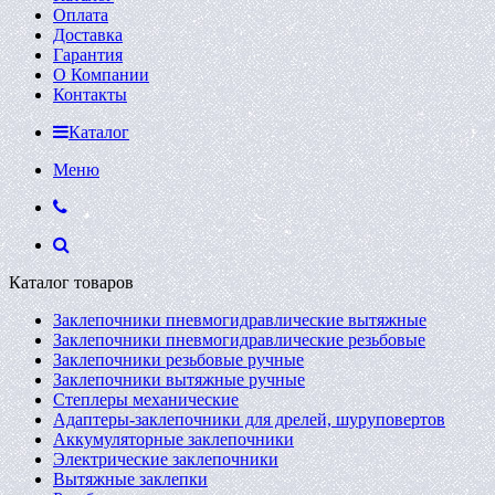
Оплата
Доставка
Гарантия
О Компании
Контакты
Каталог
Меню
Каталог товаров
Заклепочники пневмогидравлические вытяжные
Заклепочники пневмогидравлические резьбовые
Заклепочники резьбовые ручные
Заклепочники вытяжные ручные
Степлеры механические
Адаптеры-заклепочники для дрелей, шуруповертов
Аккумуляторные заклепочники
Электрические заклепочники
Вытяжные заклепки