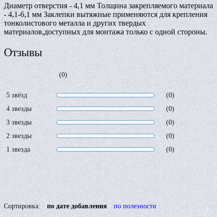
Диаметр отверстия - 4,1 мм Толщина закрепляемого материала
- 4,1-6,1 мм Заклепки вытяжные применяются для крепления
тонколистового металла и других твердых
материалов,доступных для монтажа только с одной стороны.
Отзывы
(0)
5 звёзд
(0)
4 звезды
(0)
3 звезды
(0)
2 звезды
(0)
1 звезда
(0)
Сортировка:
по дате добавления
по полезности