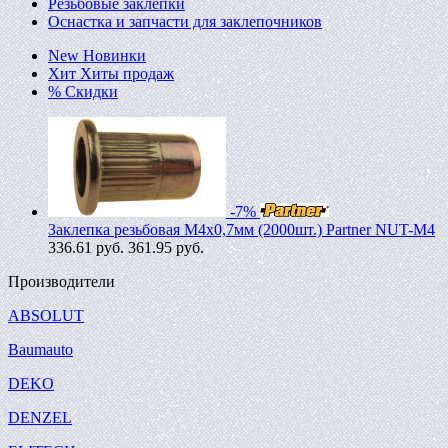
Резьбовые заклепки
Оснастка и запчасти для заклепочников
New
Новинки
Хит
Хиты продаж
%
Скидки
-7%
Заклепка резьбовая M4х0,7мм (2000шт.) Partner NUT-M4
336.61
руб.
361.95 руб.
Производители
ABSOLUT
Baumauto
DEKO
DENZEL