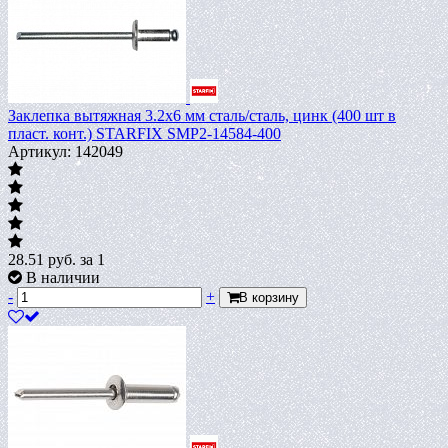
Заклепка вытяжная 3.2х6 мм сталь/сталь, цинк (400 шт в
пласт. конт.) STARFIX SMP2-14584-400
Артикул: 142049
28.51
руб.
за 1
В наличии
-
+
В корзину