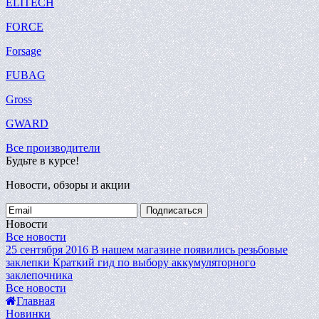
ELITECH
FORCE
Forsage
FUBAG
Gross
GWARD
Все производители
Будьте в курсе!
Новости, обзоры и акции
Подписаться
Новости
Все новости
25 сентября 2016
В нашем магазине появились резьбовые
заклепки
Краткий гид по выбору аккумуляторного
заклепочника
Все новости
Главная
Новинки