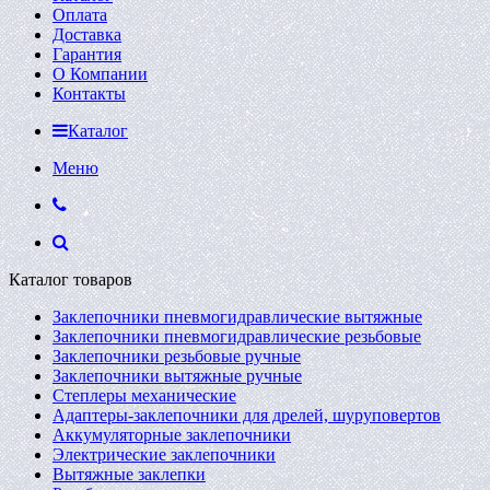
Оплата
Доставка
Гарантия
О Компании
Контакты
Каталог
Меню
Каталог товаров
Заклепочники пневмогидравлические вытяжные
Заклепочники пневмогидравлические резьбовые
Заклепочники резьбовые ручные
Заклепочники вытяжные ручные
Степлеры механические
Адаптеры-заклепочники для дрелей, шуруповертов
Аккумуляторные заклепочники
Электрические заклепочники
Вытяжные заклепки