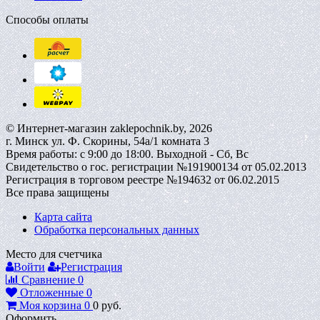
Способы оплаты
© Интернет-магазин zaklepochnik.by, 2026
г. Минск ул. Ф. Скорины, 54а/1 комната 3
Время работы: с 9:00 до 18:00. Выходной - Сб, Вс
Свидетельство о гос. регистрации №191900134 от 05.02.2013
Регистрация в торговом реестре №194632 от 06.02.2015
Все права защищены
Карта сайта
Обработка персональных данных
Место для счетчика
Войти
Регистрация
Сравнение
0
Отложенные
0
Моя корзина
0
0
руб.
Оформить