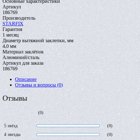
Основные характеристики
Артикул
186769
Производитель
STARFIX
Гарантия
1 месяц
Диаметр вытяжной заклепки, мм
4,0 мм
Материал заклёпок
Алюминий/сталь
Артикул для заказа
186769
Описание
Отзывы и вопросы
(0)
Отзывы
(0)
5 звёзд
(0)
4 звезды
(0)