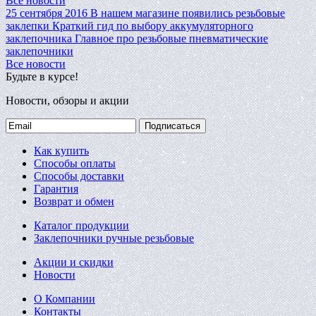
Все новости
25 сентября 2016
В нашем магазине появились резьбовые
заклепки
Краткий гид по выбору аккумуляторного
заклепочника
Главное про резьбовые пневматические
заклепочники
Все новости
Будьте в курсе!
Новости, обзоры и акции
Подписаться
Как купить
Способы оплаты
Способы доставки
Гарантия
Возврат и обмен
Каталог продукции
Заклепочники ручные резьбовые
Акции и скидки
Новости
О Компании
Контакты