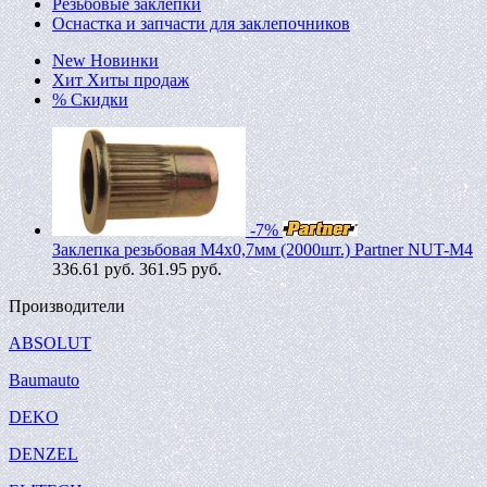
Резьбовые заклепки
Оснастка и запчасти для заклепочников
New
Новинки
Хит
Хиты продаж
%
Скидки
-7%
Заклепка резьбовая M4х0,7мм (2000шт.) Partner NUT-M4
336.61
руб.
361.95 руб.
Производители
ABSOLUT
Baumauto
DEKO
DENZEL