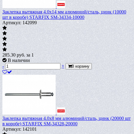
Заклепка вытяжная 4.0х14 мм алюминий/сталь, цинк (10000
шт в коробе) STARFIX SM-34334-10000
Артикул: 142099
285.30
руб.
за 1
В наличии
-
+
В корзину
Заклепка вытяжная 4.0х8 мм алюминий/сталь, цинк (20000 шт
в коробе) STARFIX SM-34328-20000
Артикул: 142101