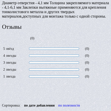
Диаметр отверстия - 4,1 мм Толщина закрепляемого материала
- 4,1-6,1 мм Заклепки вытяжные применяются для крепления
тонколистового металла и других твердых
материалов,доступных для монтажа только с одной стороны.
Отзывы
(0)
5 звёзд
(0)
4 звезды
(0)
3 звезды
(0)
2 звезды
(0)
1 звезда
(0)
Сортировка:
по дате добавления
по полезности