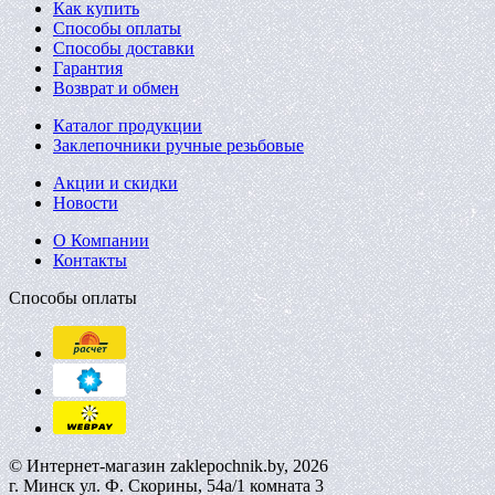
Как купить
Способы оплаты
Способы доставки
Гарантия
Возврат и обмен
Каталог продукции
Заклепочники ручные резьбовые
Акции и скидки
Новости
О Компании
Контакты
Способы оплаты
© Интернет-магазин zaklepochnik.by, 2026
г. Минск ул. Ф. Скорины, 54а/1 комната 3