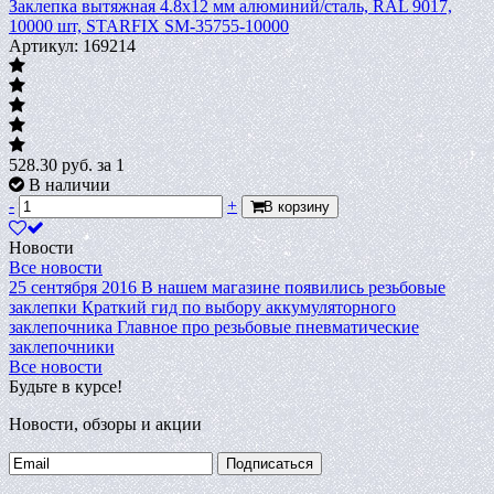
Заклепка вытяжная 4.8х12 мм алюминий/сталь, RAL 9017,
10000 шт, STARFIX SM-35755-10000
Артикул: 169214
528.30
руб.
за 1
В наличии
-
+
В корзину
Новости
Все новости
25 сентября 2016
В нашем магазине появились резьбовые
заклепки
Краткий гид по выбору аккумуляторного
заклепочника
Главное про резьбовые пневматические
заклепочники
Все новости
Будьте в курсе!
Новости, обзоры и акции
Подписаться