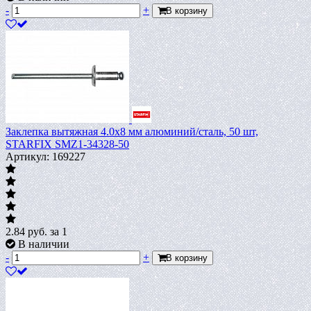
-
+
В корзину
Заклепка вытяжная 4.0х8 мм алюминий/сталь, 50 шт,
STARFIX SMZ1-34328-50
Артикул: 169227
2.84
руб.
за 1
В наличии
-
+
В корзину