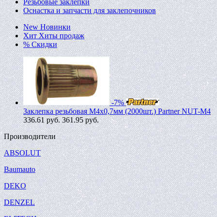
Резьбовые заклепки
Оснастка и запчасти для заклепочников
New
Новинки
Хит
Хиты продаж
%
Скидки
-7%
Заклепка резьбовая M4х0,7мм (2000шт.) Partner NUT-M4
336.61
руб.
361.95 руб.
Производители
ABSOLUT
Baumauto
DEKO
DENZEL