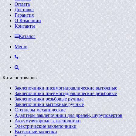
Оплата
Доставка
Гарантия
О Компании
Контакты
Каталог
Меню
Каталог товаров
Заклепочники пневмогидравлические вытяжные
Заклепочники пневмогидравлические резьбовые
Заклепочники резьбовые ручные
Заклепочники вытяжные ручные
Степлеры механические
Адаптеры-заклепочники для дрелей, шуруповертов
Аккумуляторные заклепочники
Электрические заклепочники
Вытяжные заклепки