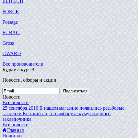
ELITECH
FORCE
Forsage
FUBAG
Gross
GWARD
Все производители
Будьте в курсе!
Новости, обзоры и акции
Подписаться
Новости
Все новости
25 сентября 2016
В нашем магазине появились резьбовые
заклепки
Краткий гид по выбору аккумуляторного
заклепочника
Все новости
Главная
Новинки