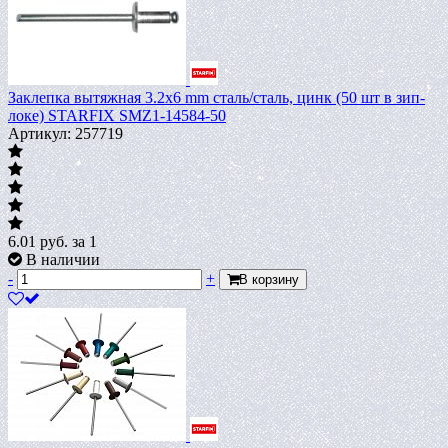
Заклепка вытяжная 3.2х6 mm сталь/сталь, цинк (50 шт в зип-
локе) STARFIX SMZ1-14584-50
Артикул: 257719
6.01
руб.
за 1
В наличии
-
+
В корзину