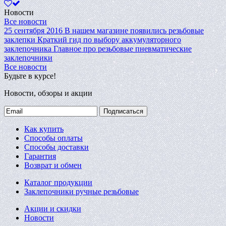
Новости
Все новости
25 сентября 2016
В нашем магазине появились резьбовые
заклепки
Краткий гид по выбору аккумуляторного
заклепочника
Главное про резьбовые пневматические
заклепочники
Все новости
Будьте в курсе!
Новости, обзоры и акции
Подписаться
Как купить
Способы оплаты
Способы доставки
Гарантия
Возврат и обмен
Каталог продукции
Заклепочники ручные резьбовые
Акции и скидки
Новости