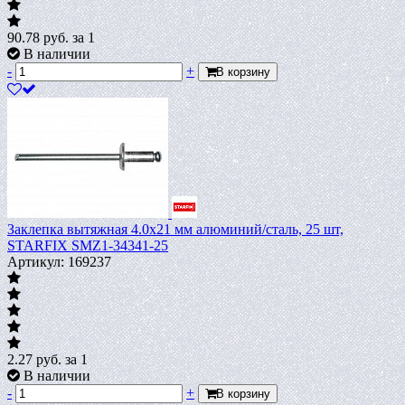
90.78
руб.
за 1
В наличии
-
+
В корзину
Заклепка вытяжная 4.0х21 мм алюминий/сталь, 25 шт,
STARFIX SMZ1-34341-25
Артикул: 169237
2.27
руб.
за 1
В наличии
-
+
В корзину