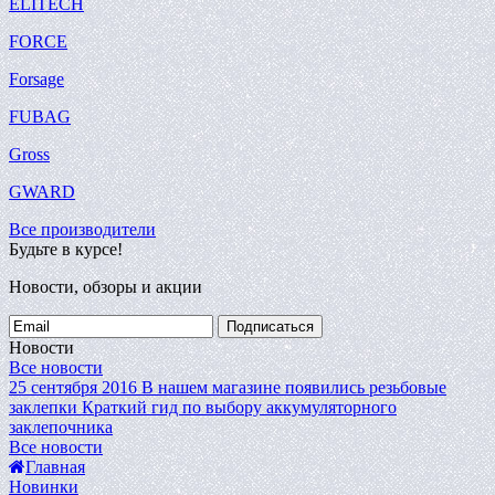
ELITECH
FORCE
Forsage
FUBAG
Gross
GWARD
Все производители
Будьте в курсе!
Новости, обзоры и акции
Подписаться
Новости
Все новости
25 сентября 2016
В нашем магазине появились резьбовые
заклепки
Краткий гид по выбору аккумуляторного
заклепочника
Все новости
Главная
Новинки