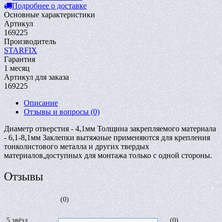
Подробнее о доставке
Основные характеристики
Артикул
169225
Производитель
STARFIX
Гарантия
1 месяц
Артикул для заказа
169225
Описание
Отзывы и вопросы
(0)
Диаметр отверстия - 4,1мм Толщина закрепляемого материала
- 6,1-8,1мм Заклепки вытяжные применяются для крепления
тонколистового металла и других твердых
материалов,доступных для монтажа только с одной стороны.
Отзывы
(0)
5 звёзд
(0)