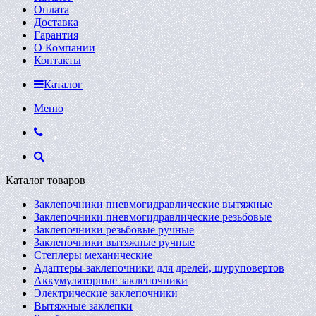
Оплата
Доставка
Гарантия
О Компании
Контакты
Каталог
Меню
Каталог товаров
Заклепочники пневмогидравлические вытяжные
Заклепочники пневмогидравлические резьбовые
Заклепочники резьбовые ручные
Заклепочники вытяжные ручные
Степлеры механические
Адаптеры-заклепочники для дрелей, шуруповертов
Аккумуляторные заклепочники
Электрические заклепочники
Вытяжные заклепки