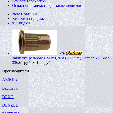
Резьбовые заклепки
Оснастка и запчасти для заклепочников
New
Новинки
Хит
Хиты продаж
%
Скидки
-7%
Заклепка резьбовая M4х0,7мм (2000шт.) Partner NUT-M4
336.61
руб.
361.95 руб.
Производители
ABSOLUT
Baumauto
DEKO
DENZEL