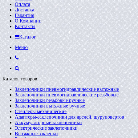
Оплата
Доставка
Гарантия
О Компании
Контакты
Каталог
Меню
Каталог товаров
Заклепочники пневмогидравлические вытяжные
Заклепочники пневмогидравлические резьбовые
Заклепочники резьбовые ручные
Заклепочники вытяжные ручные
Степлеры механические
Адаптеры-заклепочники для дрелей, шуруповертов
Аккумуляторные заклепочники
Электрические заклепочники
Вытяжные заклепки