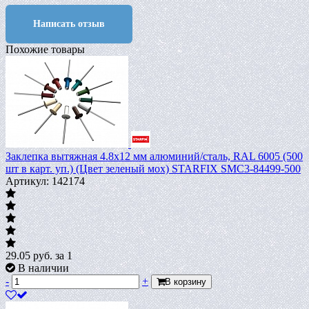
Написать отзыв
Похожие товары
Заклепка вытяжная 4.8х12 мм алюминий/сталь, RAL 6005 (500
шт в карт. уп.) (Цвет зеленый мох) STARFIX SMC3-84499-500
Артикул: 142174
29.05
руб.
за 1
В наличии
-
+
В корзину