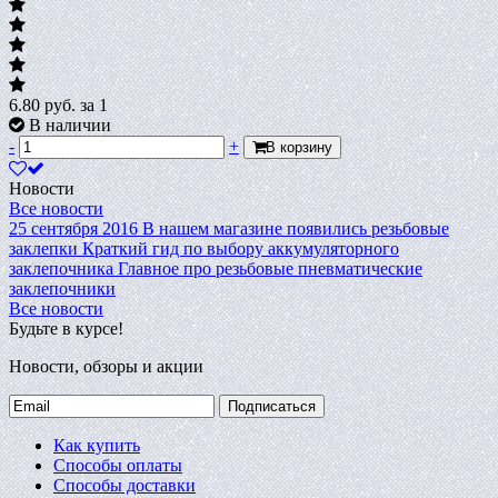
6.80
руб.
за 1
В наличии
-
+
В корзину
Новости
Все новости
25 сентября 2016
В нашем магазине появились резьбовые
заклепки
Краткий гид по выбору аккумуляторного
заклепочника
Главное про резьбовые пневматические
заклепочники
Все новости
Будьте в курсе!
Новости, обзоры и акции
Подписаться
Как купить
Способы оплаты
Способы доставки