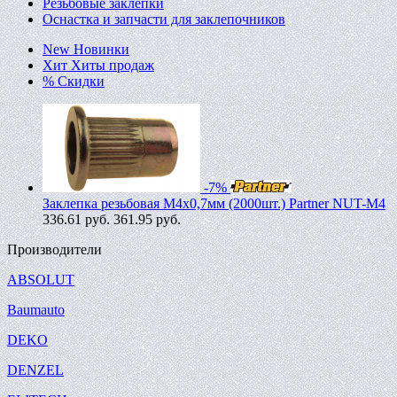
Резьбовые заклепки
Оснастка и запчасти для заклепочников
New
Новинки
Хит
Хиты продаж
%
Скидки
-7%
Заклепка резьбовая M4х0,7мм (2000шт.) Partner NUT-M4
336.61
руб.
361.95 руб.
Производители
ABSOLUT
Baumauto
DEKO
DENZEL