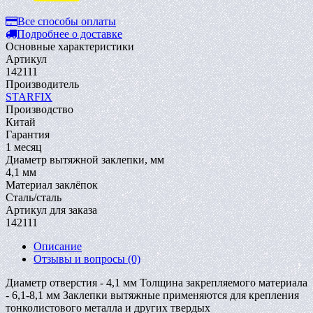
Все способы оплаты
Подробнее о доставке
Основные характеристики
Артикул
142111
Производитель
STARFIX
Производство
Китай
Гарантия
1 месяц
Диаметр вытяжной заклепки, мм
4,1 мм
Материал заклёпок
Сталь/сталь
Артикул для заказа
142111
Описание
Отзывы и вопросы
(0)
Диаметр отверстия - 4,1 мм Толщина закрепляемого материала
- 6,1-8,1 мм Заклепки вытяжные применяются для крепления
тонколистового металла и других твердых