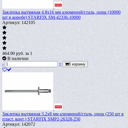
Заклепка вытяжная 4.8х16 мм алюминий/сталь, цинк (10000
шт в коробе) STARFIX SM-42336-10000
Артикул: 142105
464.90
руб.
за 1
В наличии
-
+
В корзину
Заклепка вытяжная 3.2х8 мм алюминий/сталь, цинк (250 шт в
пласт. конт.) STARFIX SMP2-26328-250
Артикул: 142072