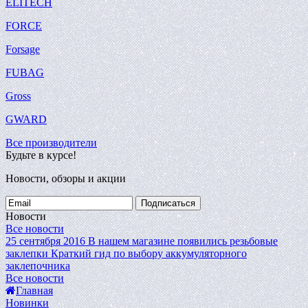
ELITECH
FORCE
Forsage
FUBAG
Gross
GWARD
Все производители
Будьте в курсе!
Новости, обзоры и акции
Подписаться
Новости
Все новости
25 сентября 2016
В нашем магазине появились резьбовые
заклепки
Краткий гид по выбору аккумуляторного
заклепочника
Все новости
Главная
Новинки