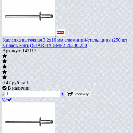
Заклепка вытяжная 3.2х16 мм алюминий/сталь, цинк (250 шт
в пласт. конт.) STARFIX SMP2-26336-250
Артикул: 142117
9.47
руб.
за 1
В наличии
-
+
В корзину