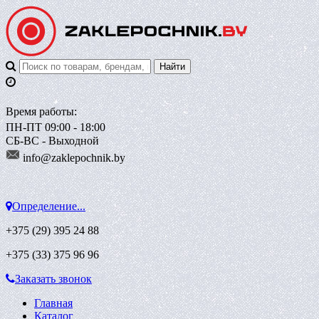
Время работы:
ПН-ПТ 09:00 - 18:00
СБ-ВС - Выходной
info@zaklepoch
nik.by
Определение...
+375 (29)
395 24 88
+375 (33)
375 96 96
Заказать звонок
Главная
Каталог