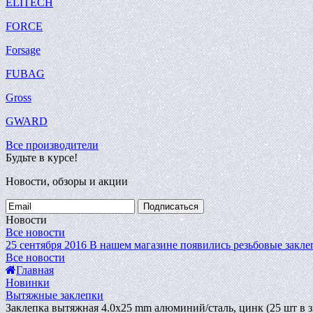
ELITECH
FORCE
Forsage
FUBAG
Gross
GWARD
Все производители
Будьте в курсе!
Новости, обзоры и акции
Подписаться
Новости
Все новости
25 сентября 2016
В нашем магазине появились резьбовые закле
Все новости
Главная
Новинки
Вытяжные заклепки
Заклепка вытяжная 4.0х25 mm алюминий/сталь, цинк (25 шт в