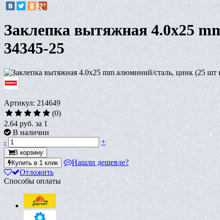
Заклепка вытяжная 4.0х25 mm
34345-25
Артикул: 214649
(0)
2.64 руб.
за 1
В наличии
-
+
В корзину
Нашли дешевле?
Купить в 1 клик
Отложить
Способы оплаты