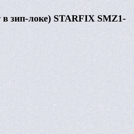
т в зип-локе) STARFIX SMZ1-