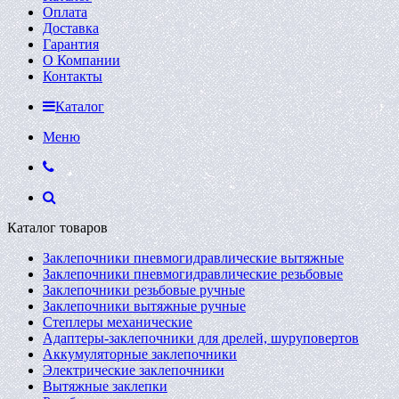
Оплата
Доставка
Гарантия
О Компании
Контакты
Каталог
Меню
Каталог товаров
Заклепочники пневмогидравлические вытяжные
Заклепочники пневмогидравлические резьбовые
Заклепочники резьбовые ручные
Заклепочники вытяжные ручные
Степлеры механические
Адаптеры-заклепочники для дрелей, шуруповертов
Аккумуляторные заклепочники
Электрические заклепочники
Вытяжные заклепки