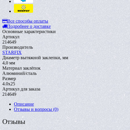
Все способы оплаты
Подробнее о доставке
Основные характеристики
Артикул
214649
Производитель
STARFIX
Диаметр вытяжной заклепки, мм
4,0 мм
Материал заклёпок
Алюминий/сталь
Размер
4.0х25
Артикул для заказа
214649
Описание
Отзывы и вопросы
(0)
Отзывы