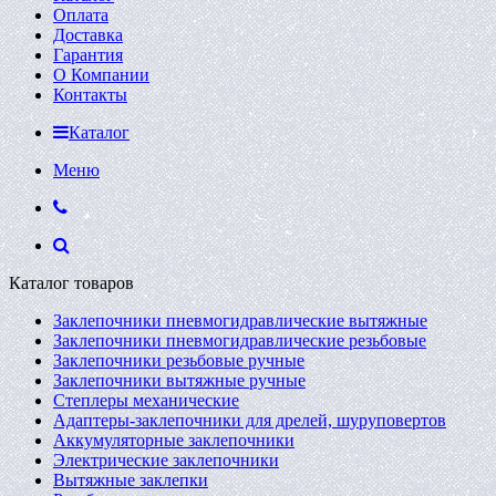
Оплата
Доставка
Гарантия
О Компании
Контакты
Каталог
Меню
Каталог товаров
Заклепочники пневмогидравлические вытяжные
Заклепочники пневмогидравлические резьбовые
Заклепочники резьбовые ручные
Заклепочники вытяжные ручные
Степлеры механические
Адаптеры-заклепочники для дрелей, шуруповертов
Аккумуляторные заклепочники
Электрические заклепочники
Вытяжные заклепки