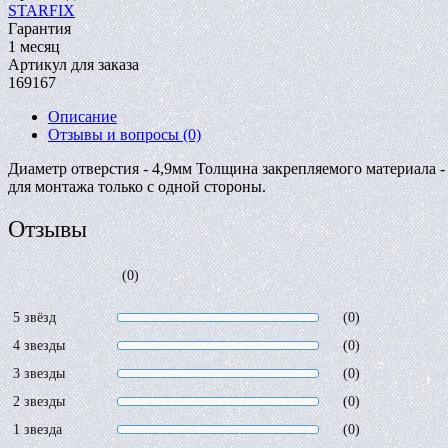
STARFIX
Гарантия
1 месяц
Артикул для заказа
169167
Описание
Отзывы и вопросы
(0)
Диаметр отверстия - 4,9мм Толщина закрепляемого материала 
для монтажа только с одной стороны.
Отзывы
(0)
5 звёзд
(0)
4 звезды
(0)
3 звезды
(0)
2 звезды
(0)
1 звезда
(0)