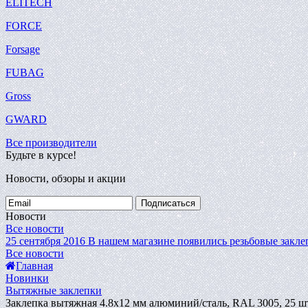
ELITECH
FORCE
Forsage
FUBAG
Gross
GWARD
Все производители
Будьте в курсе!
Новости, обзоры и акции
Подписаться
Новости
Все новости
25 сентября 2016
В нашем магазине появились резьбовые закле
Все новости
Главная
Новинки
Вытяжные заклепки
Заклепка вытяжная 4.8х12 мм алюминий/сталь, RAL 3005, 25 