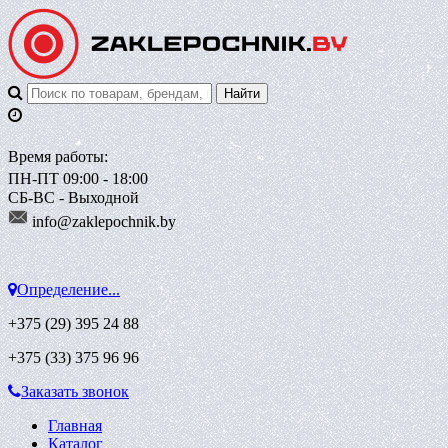
Время работы:
ПН-ПТ 09:00 - 18:00
СБ-ВС - Выходной
info@zaklepoch
nik.by
Определение...
+375 (29)
395 24 88
+375 (33)
375 96 96
Заказать звонок
Главная
Каталог