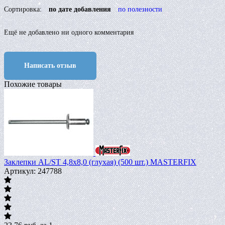
Сортировка:
по дате добавления
по полезности
Ещё не добавлено ни одного комментария
Написать отзыв
Похожие товары
Заклепки AL/ST 4,8х8,0 (глухая) (500 шт.) MASTERFIX
Артикул: 247788