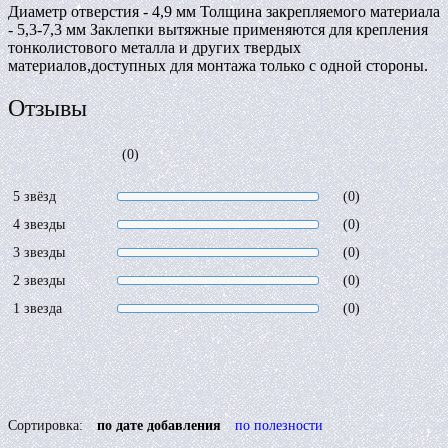
Диаметр отверстия - 4,9 мм Толщина закрепляемого материала
- 5,3-7,3 мм Заклепки вытяжные применяются для крепления
тонколистового металла и других твердых
материалов,доступных для монтажа только с одной стороны.
Отзывы
(0)
5 звёзд
(0)
4 звезды
(0)
3 звезды
(0)
2 звезды
(0)
1 звезда
(0)
Сортировка:
по дате добавления
по полезности