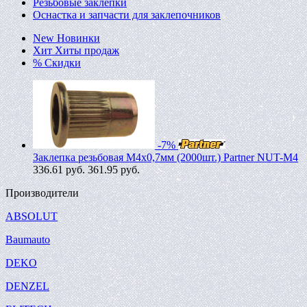
Резьбовые заклепки
Оснастка и запчасти для заклепочников
New
Новинки
Хит
Хиты продаж
%
Скидки
-7%
Заклепка резьбовая M4х0,7мм (2000шт.) Partner NUT-M4
336.61
руб.
361.95 руб.
Производители
ABSOLUT
Baumauto
DEKO
DENZEL