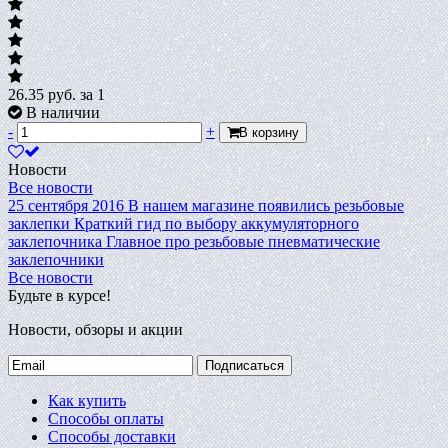
26.35
руб.
за 1
В наличии
-
+
В корзину
Новости
Все новости
25 сентября 2016
В нашем магазине появились резьбовые
заклепки
Краткий гид по выбору аккумуляторного
заклепочника
Главное про резьбовые пневматические
заклепочники
Все новости
Будьте в курсе!
Новости, обзоры и акции
Подписаться
Как купить
Способы оплаты
Способы доставки