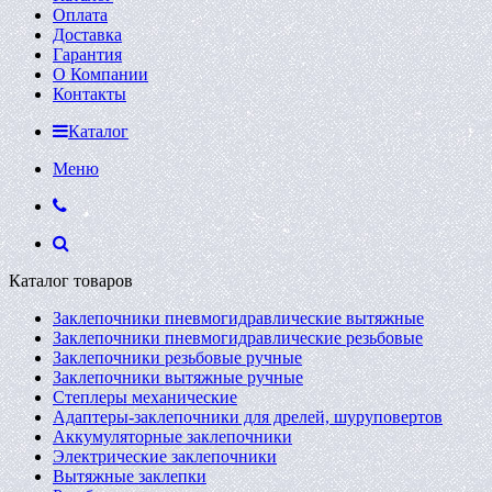
Оплата
Доставка
Гарантия
О Компании
Контакты
Каталог
Меню
Каталог товаров
Заклепочники пневмогидравлические вытяжные
Заклепочники пневмогидравлические резьбовые
Заклепочники резьбовые ручные
Заклепочники вытяжные ручные
Степлеры механические
Адаптеры-заклепочники для дрелей, шуруповертов
Аккумуляторные заклепочники
Электрические заклепочники
Вытяжные заклепки