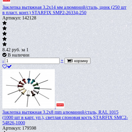
Заклепка вытяжная 3.2х14 мм алюминий/сталь, цинк (250 шт
в пласт. конт.) STARFIX SMP2-26334-250
Артикул: 142128
8.42
руб.
за 1
В наличии
-
+
В корзину
Заклепка вытяжная 3.2х8 mm алюминий/сталь, RAL 1015
(1000 шт в карт. уп.), светлая слоновая кость STARFIX SMC2-
54826-1000
Артикул: 179598