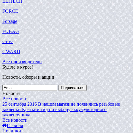
ELITECH
FORCE
Forsage
FUBAG
Gross
GWARD
Все производители
Будьте в курсе!
Новости, обзоры и акции
Подписаться
Новости
Все новости
25 сентября 2016
В нашем магазине появились резьбовые
заклепки
Краткий гид по выбору аккумуляторного
заклепочника
Все новости
Главная
Новинки