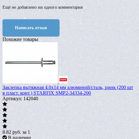
Ещё не добавлено ни одного комментария
Написать отзыв
Похожие товары
Заклепка вытяжная 4.0х14 мм алюминий/сталь, цинк (200 шт
в пласт. конт.) STARFIX SMP2-34334-200
Артикул: 142040
8.82
руб.
за 1
В наличии