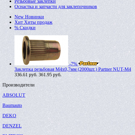
Резьбовые заклепки
Оснастка и запчасти для заклепочников
New
Новинки
Хит
Хиты продаж
%
Скидки
-7%
Заклепка резьбовая M4х0,7мм (2000шт.) Partner NUT-M4
336.61
руб.
361.95 руб.
Производители
ABSOLUT
Baumauto
DEKO
DENZEL