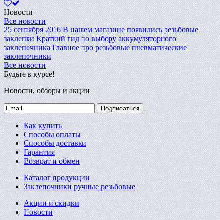
Новости
Все новости
25 сентября 2016
В нашем магазине появились резьбовые
заклепки
Краткий гид по выбору аккумуляторного
заклепочника
Главное про резьбовые пневматические
заклепочники
Все новости
Будьте в курсе!
Новости, обзоры и акции
Подписаться
Как купить
Способы оплаты
Способы доставки
Гарантия
Возврат и обмен
Каталог продукции
Заклепочники ручные резьбовые
Акции и скидки
Новости