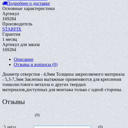
Подробнее о доставке
Основные характеристики
Артикул
169284
Производитель
STARFIX
Гарантия
1 месяц
Артикул для заказа
169284
Описание
Отзывы и вопросы
(0)
Диаметр отверстия - 4,9мм Толщина закрепляемого материала
- 5,3-7,3мм Заклепки вытяжные применяются для крепления
тонколистового металла и других твердых
материалов,доступных для монтажа только с одной стороны.
Отзывы
(0)
5 звёзд
(0)