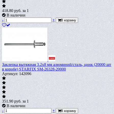
418.80
руб.
за 1
В наличии
-
+
В корзину
Заклепка вытяжная 3.2х8 мм алюминий/сталь, цинк (20000 шт
в коробе) STARFIX SM-26328-20000
Артикул: 142096
351.90
руб.
за 1
В наличии
-
+
В корзину