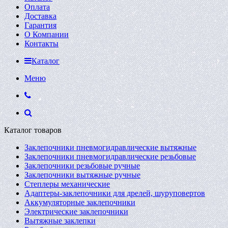
Оплата
Доставка
Гарантия
О Компании
Контакты
Каталог
Меню
Каталог товаров
Заклепочники пневмогидравлические вытяжные
Заклепочники пневмогидравлические резьбовые
Заклепочники резьбовые ручные
Заклепочники вытяжные ручные
Степлеры механические
Адаптеры-заклепочники для дрелей, шуруповертов
Аккумуляторные заклепочники
Электрические заклепочники
Вытяжные заклепки