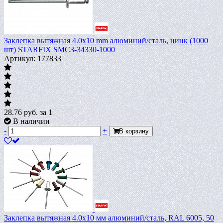
Заклепка вытяжная 4.0х10 mm алюминий/сталь, цинк (1000
шт) STARFIX SMC3-34330-1000
Артикул: 177833
28.76
руб.
за 1
В наличии
-
+
В корзину
Заклепка вытяжная 4.0х10 мм алюминий/сталь, RAL 6005, 50