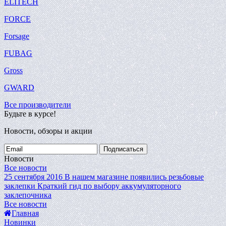
ELITECH
FORCE
Forsage
FUBAG
Gross
GWARD
Все производители
Будьте в курсе!
Новости, обзоры и акции
Подписаться
Новости
Все новости
25 сентября 2016
В нашем магазине появились резьбовые
заклепки
Краткий гид по выбору аккумуляторного
заклепочника
Все новости
Главная
Новинки